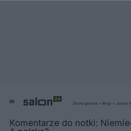
Strona główna
Blogi
Janusz 
Komentarze do notki:
Niemie