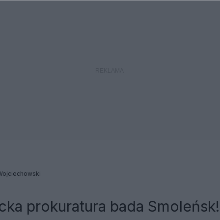
Wojciechowski
cka prokuratura bada Smoleńsk!