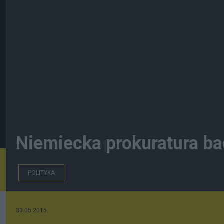
Niemiecka prokuratura ba
POLITYKA
30.05.2015