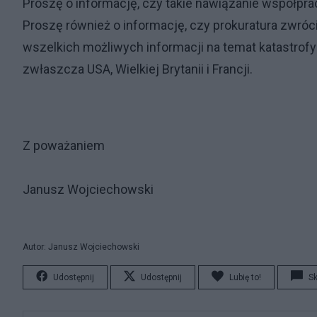
Proszę o informację, czy takie nawiązanie współpra
Proszę również o informację, czy prokuratura zwrócił
wszelkich możliwych informacji na temat katastrof
zwłaszcza USA, Wielkiej Brytanii i Francji.
Z poważaniem
Janusz Wojciechowski
Autor: Janusz Wojciechowski
Udostępnij
Udostępnij
Lubię to!
S