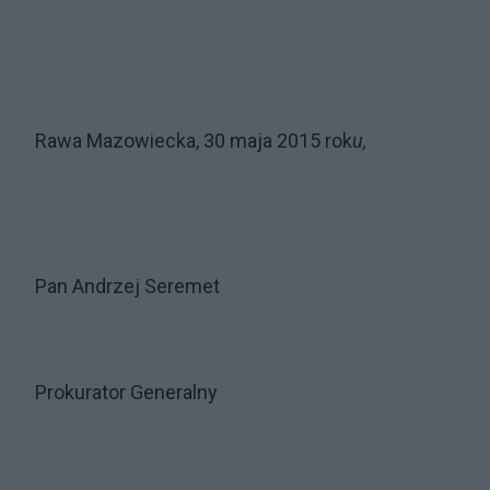
Rawa Mazowiecka, 30 maja 2015 rok
u,
Pan Andrzej Seremet
Prokurator Generalny