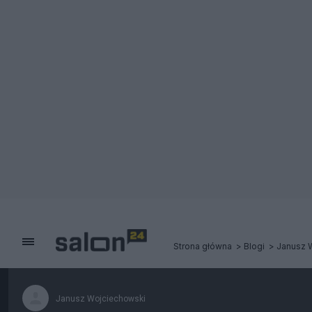
Strona główna
Blogi
Janusz 
Janusz Wojciechowski