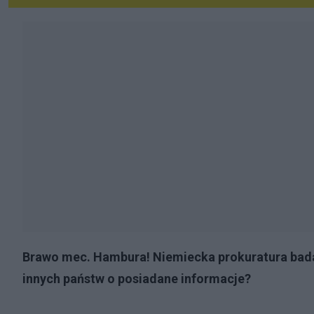
Brawo mec. Hambura! Niemiecka prokuratura bada
innych państw o posiadane informacje?