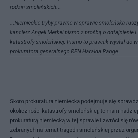
rodzin smoleńskich...
...Niemieckie tryby prawne w sprawie smoleńska rusz
kanclerz Angeli Merkel pismo z prośbą o odtajnieni
katastrofy smoleńskiej. Pismo to prawnik wysłał do w
prokuratora generalnego RFN Haralda Range.
Skoro prokuratura niemiecka podejmuje się sprawd
okoliczności katastrofy smoleńskiej, to mam nadzie
prokuraturą niemiecką w tej sprawie i zwróci się ró
zebranych na temat tragedii smoleńskiej przez orga