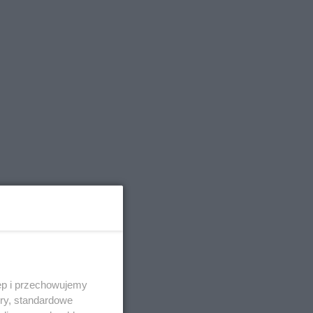
ęp i przechowujemy
ory, standardowe