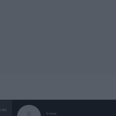
1486
O mnie