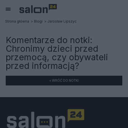
Strona główna
Blogi
Jarosław Lipszyc
Komentarze do notki:
Chronimy dzieci przed
przemocą, czy obywateli
przed informacją?
« WRÓĆ DO NOTKI