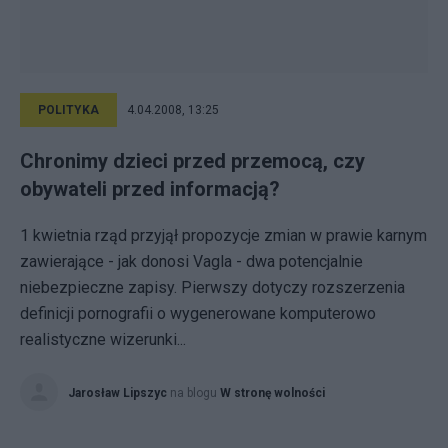
POLITYKA
4.04.2008, 13:25
Chronimy dzieci przed przemocą, czy
obywateli przed informacją?
1 kwietnia rząd przyjął propozycje zmian w prawie karnym
zawierające - jak donosi Vagla - dwa potencjalnie
niebezpieczne zapisy. Pierwszy dotyczy rozszerzenia
definicji pornografii o wygenerowane komputerowo
realistyczne wizerunki...
Jarosław Lipszyc
na blogu
W stronę wolności