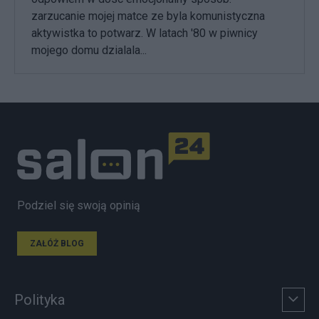
zarzucanie mojej matce ze byla komunistyczna
aktywistka to potwarz. W latach '80 w piwnicy
mojego domu dzialala...
Podziel się swoją opinią
ZAŁÓŻ BLOG
Polityka