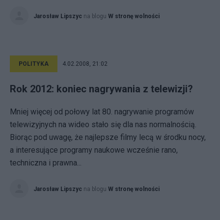
Jarosław Lipszyc
na blogu
W stronę wolności
POLITYKA
4.02.2008, 21:02
Rok 2012: koniec nagrywania z telewizji?
Mniej więcej od połowy lat 80. nagrywanie programów
telewizyjnych na wideo stało się dla nas normalnością.
Biorąc pod uwagę, że najlepsze filmy lecą w środku nocy,
a interesujące programy naukowe wcześnie rano,
techniczna i prawna...
Jarosław Lipszyc
na blogu
W stronę wolności