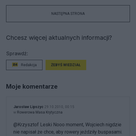
NASTĘPNA STRONA
Chcesz więcej aktualnych informacji?
Sprawdź:
Redakcja
ŻEBYŚ WIEDZIAŁ
Moje komentarze
Jarosław Lipszyc
29.10.2010, 00:15
w
Rowerowa Masa Krytyczna
@Krzysztof Leski Nooo moment, Wojciech nigdzie
nie napisał że chce, aby rowery jeździły buspasami.