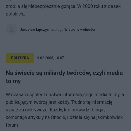
zrobiła się niebezpiecznie gorąca. W 2000 roku z desek
polskich...
Jarosław Lipszyc
na blogu
W stronę wolności
POLITYKA
9.02.2008, 18:07
Na świecie są miliardy twórców, czyli media
to my
W czasach społeczeństwa informacyjnego media to my, a
publikującym twórcą jest każdy. Trudno tę informację
uznać za odkrywczą. Każdy, kto prowadzi bloga ,
komentuje artykuły na Onecie, udziela się na jakimkolwiek
forum...