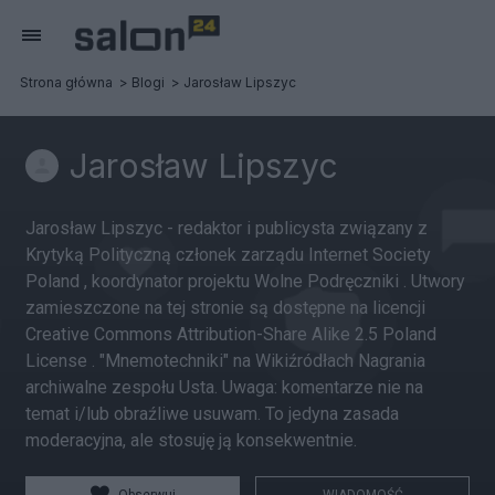
Strona główna
Blogi
Jarosław Lipszyc
Jarosław Lipszyc
Jarosław Lipszyc - redaktor i publicysta związany z
Krytyką Polityczną członek zarządu Internet Society
Poland , koordynator projektu Wolne Podręczniki . Utwory
zamieszczone na tej stronie są dostępne na licencji
Creative Commons Attribution-Share Alike 2.5 Poland
License . "Mnemotechniki" na Wikiźródłach Nagrania
archiwalne zespołu Usta. Uwaga: komentarze nie na
temat i/lub obraźliwe usuwam. To jedyna zasada
moderacyjna, ale stosuję ją konsekwentnie.