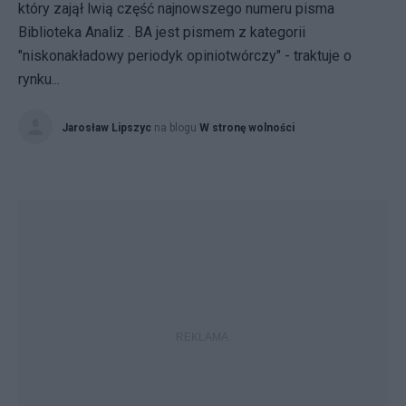
który zajął lwią część najnowszego numeru pisma
Biblioteka Analiz . BA jest pismem z kategorii
"niskonakładowy periodyk opiniotwórczy" - traktuje o
rynku...
Jarosław Lipszyc
na blogu
W stronę wolności