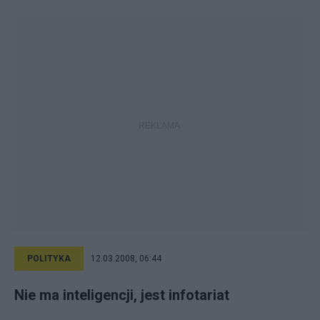
POLITYKA
12.03.2008, 06:44
Nie ma inteligencji, jest infotariat