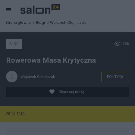
Strona główna
Blogi
Wojciech Olejniczak
766
BLOG
Rowerowa Masa Krytyczna
Wojciech Olejniczak
POLITYKA
Obserwuj notkę
28.10.2010