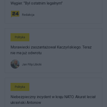
Węgier. "Był ostatnim legalnym"
Redakcja
Polityka
Morawiecki zaszantażował Kaczyńskiego. Teraz
nie ma już odwrotu
Jan Filip Libicki
Polityka
Niebezpieczny incydent w kraju NATO. Akurat leciał
ukraiński Antonow