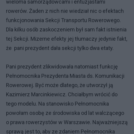
wieloma samorządowcami i entuzjastami
rowerów. Żaden z nich nie wiedział nic o efektach
funkcjonowania Sekcji Transportu Rowerowego.
Dla kilku osób zaskoczeniem był sam fakt istnienia
tej Sekcji. Mizerne efekty jej tłumaczy jedynie fakt,
że pani prezydent dała sekcji tylko dwa etaty.
Pani prezydent zlikwidowała natomiast funkcję
Pełnomocnika Prezydenta Miasta ds. Komunikacji
Rowerowej. Być może dlatego, że utworzył ją
Kazimierz Marcinkiewicz. Chciałbym wrócić do
tego modelu. Na stanowisko Pełnomocnika
powołam osobę ze środowiska od lat walczącego
o prawa rowerzystów w Warszawie. Najważniejszą
sprawą jest to, aby ze zdaniem Pełnomocnika