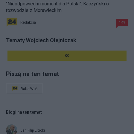
"Nieodpowiedni moment dla Polski". Kaczyński o
rozwodzie z Morawieckim
Redakcja
149
Tematy Wojciech Olejniczak
KO
Piszą na ten temat
Rafał Woś
Blogi na ten temat
Jan Filip Libicki