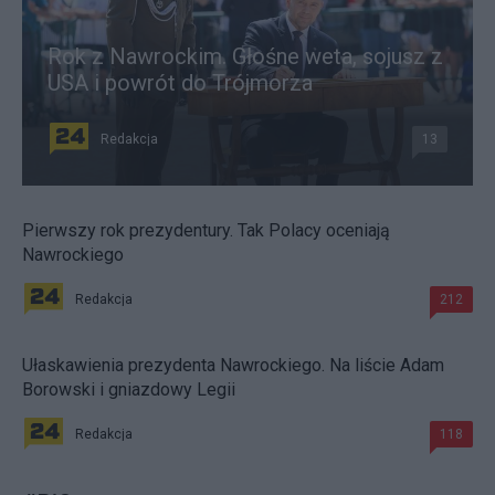
Rok z Nawrockim. Głośne weta, sojusz z
USA i powrót do Trójmorza
Redakcja
13
Pierwszy rok prezydentury. Tak Polacy oceniają
Nawrockiego
Redakcja
212
Ułaskawienia prezydenta Nawrockiego. Na liście Adam
Borowski i gniazdowy Legii
Redakcja
118