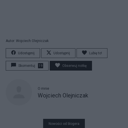
Autor: Wojciech Olejniczak
Udostępnij
Udostępnij
Lubię to!
Skomentuj
19
Obserwuj notkę
O mnie
Wojciech Olejniczak
Nowości od blogera