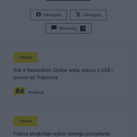
Udostępnij
Udostępnij
Skomentuj
19
Polityka
Rok z Nawrockim. Głośne weta, sojusz z USA i
powrót do Trójmorza
Redakcja
Polityka
Fidesz zbojkotuje wybór nowego prezydenta