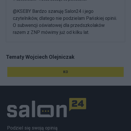
@KSEBY Bardzo szanuję Salon24 i jego
czytelników, dlatego nie podzielam Pańskiej opinii.
O subwencji oświatowej dla przedszkolaków
razem z ZNP mówimy już od kilku lat.
Tematy Wojciech Olejniczak
KO
Podziel się swoją opinią