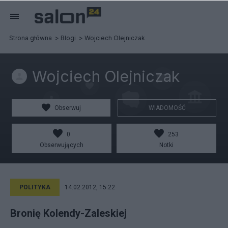
Strona główna
Blogi
Wojciech Olejniczak
Wojciech Olejniczak
Obserwuj
WIADOMOŚĆ
0
253
Obserwujących
Notki
POLITYKA
14.02.2012, 15:22
Bronię Kolendy-Zaleskiej