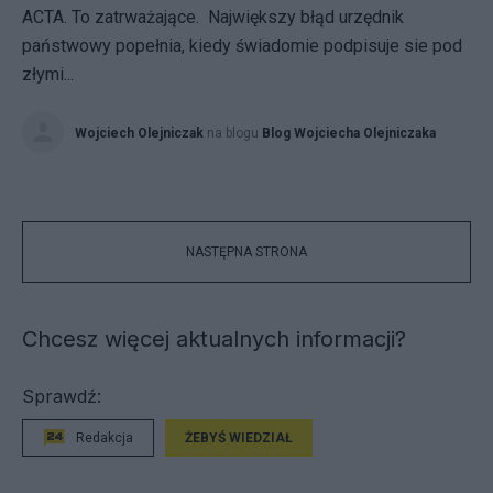
ACTA. To zatrważające. Największy błąd urzędnik
państwowy popełnia, kiedy świadomie podpisuje sie pod
złymi...
Wojciech Olejniczak
na blogu
Blog Wojciecha Olejniczaka
NASTĘPNA STRONA
Chcesz więcej aktualnych informacji?
Sprawdź:
Redakcja
ŻEBYŚ WIEDZIAŁ