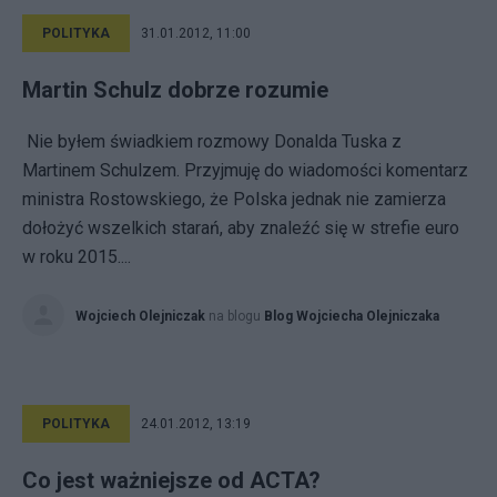
POLITYKA
31.01.2012, 11:00
Martin Schulz dobrze rozumie
Nie byłem świadkiem rozmowy Donalda Tuska z
Martinem Schulzem. Przyjmuję do wiadomości komentarz
ministra Rostowskiego, że Polska jednak nie zamierza
dołożyć wszelkich starań, aby znaleźć się w strefie euro
w roku 2015....
Wojciech Olejniczak
na blogu
Blog Wojciecha Olejniczaka
POLITYKA
24.01.2012, 13:19
Co jest ważniejsze od ACTA?