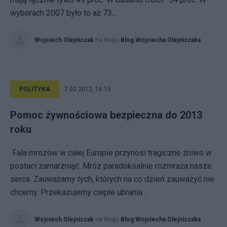
wyborach 2007 było to aż 73...
Wojciech Olejniczak
na blogu
Blog Wojciecha Olejniczaka
POLITYKA
7.02.2012, 16:15
Pomoc żywnościowa bezpieczna do 2013
roku
Fala mrozów w całej Europie przynosi tragiczne żniwo w
postaci zamarznięć. Mróz paradoksalnie rozmraża nasze
serca. Zauważamy tych, których na co dzień zauważyć nie
chcemy. Przekazujemy ciepłe ubrania...
Wojciech Olejniczak
na blogu
Blog Wojciecha Olejniczaka