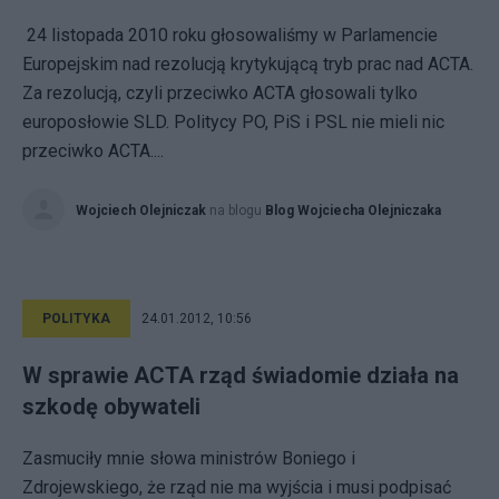
24 listopada 2010 roku głosowaliśmy w Parlamencie
Europejskim nad rezolucją krytykującą tryb prac nad ACTA.
Za rezolucją, czyli przeciwko ACTA głosowali tylko
europosłowie SLD. Politycy PO, PiS i PSL nie mieli nic
przeciwko ACTA....
Wojciech Olejniczak
na blogu
Blog Wojciecha Olejniczaka
POLITYKA
24.01.2012, 10:56
W sprawie ACTA rząd świadomie działa na
szkodę obywateli
Zasmuciły mnie słowa ministrów Boniego i
Zdrojewskiego, że rząd nie ma wyjścia i musi podpisać