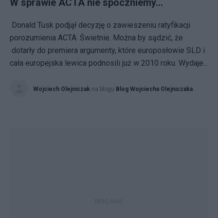
W sprawie ACTA nie spoczniemy...
Donald Tusk podjął decyzję o zawieszeniu ratyfikacji
porozumienia ACTA. Świetnie. Można by sądzić, że
dotarły do premiera argumenty, które europosłowie SLD i
cała europejska lewica podnosili już w 2010 roku. Wydaje...
Wojciech Olejniczak
na blogu
Blog Wojciecha Olejniczaka