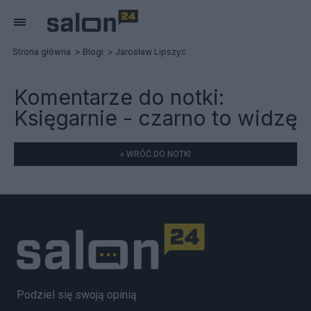
Strona główna
Blogi
Jarosław Lipszyc
Komentarze do notki:
Księgarnie - czarno to widzę
« WRÓĆ DO NOTKI
Podziel się swoją opinią