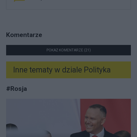
Komentarze
POKAŻ KOMENTARZE (21)
Inne tematy w dziale
Polityka
#
Rosja