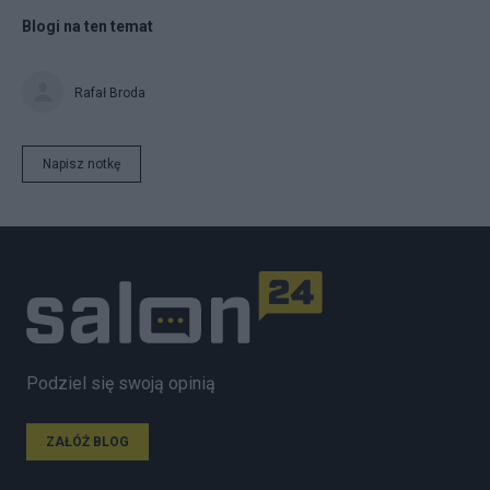
Blogi na ten temat
Rafał Broda
Napisz notkę
Podziel się swoją opinią
ZAŁÓŻ BLOG