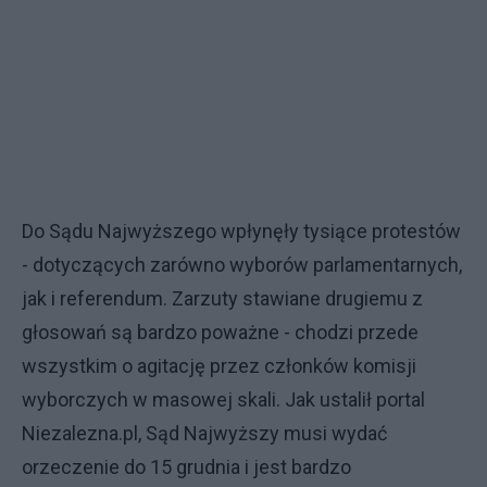
Do Sądu Najwyższego wpłynęły tysiące protestów
- dotyczących zarówno wyborów parlamentarnych,
jak i referendum. Zarzuty stawiane drugiemu z
głosowań są bardzo poważne - chodzi przede
wszystkim o agitację przez członków komisji
wyborczych w masowej skali. Jak ustalił portal
Niezalezna.pl, Sąd Najwyższy musi wydać
orzeczenie do 15 grudnia i jest bardzo