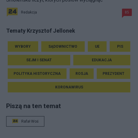
Redakcja
85
Tematy Krzysztof Jellonek
WYBORY
SĄDOWNICTWO
UE
PIS
SEJM I SENAT
EDUKACJA
POLITYKA HISTORYCZNA
ROSJA
PREZYDENT
KORONAWIRUS
Piszą na ten temat
Rafał Woś