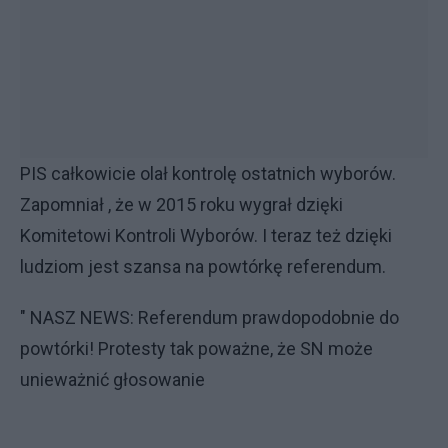
PIS całkowicie olał kontrolę ostatnich wyborów.
Zapomniał , że w 2015 roku wygrał dzięki
Komitetowi Kontroli Wyborów. I teraz też dzięki
ludziom jest szansa na powtórkę referendum.
" NASZ NEWS: Referendum prawdopodobnie do
powtórki! Protesty tak poważne, że SN może
unieważnić głosowanie