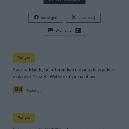
Udostępnij
Udostępnij
Skomentuj
21
Polityka
Szok w Irlandii, bo referendum nie poszło zgodnie
z planem. "Gazeta Wyborcza" pełna obaw
Redakcja
Polityka