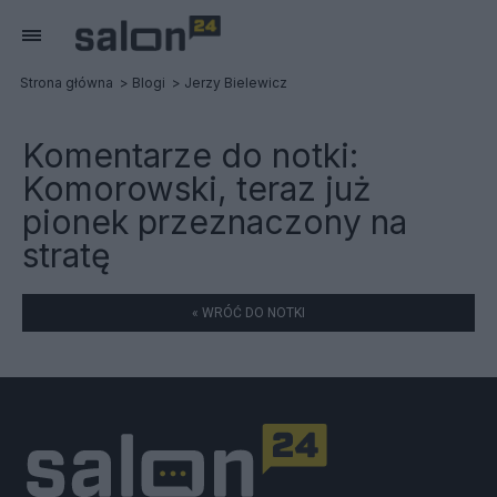
Strona główna
Blogi
Jerzy Bielewicz
Komentarze do notki:
Komorowski, teraz już
pionek przeznaczony na
stratę
« WRÓĆ DO NOTKI