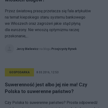
Przez światową prasę przetacza się fala artykułów
na temat kiepskiego stanu systemu bankowego
we Włoszech oraz zagrożeń jakie stąd płyną
dla eurozony. Nie wnoszą optymizmu raczej
przekonanie,...
Jerzy Bielewicz
na blogu
Przejrzysty Rynek
GOSPODARKA
8.03.2016, 12:53
Suwerenność jest albo jej nie ma! Czy
Polska to suwerenne państwo?
Czy Polska to suwerenne państwo? Prosta odpowiedź