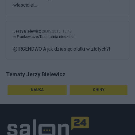
własciciel...
Jerzy Bielewicz
28.05.2015, 15:48
w
Frankowicze/Ta ostatnia niedziela...
@IRGENDWO A jak dziesięciolatki w złotych?!
Tematy Jerzy Bielewicz
NAUKA
CHINY