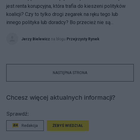
jest renta korupcyjna, która trafia do kieszeni polityków
koalicji? Czy to tylko drogi zegarek na ręku tego lub
innego polityka lub doradcy? Bo przecież nie są...
Jerzy Bielewicz
na blogu
Przejrzysty Rynek
NASTĘPNA STRONA
Chcesz więcej aktualnych informacji?
Sprawdź:
Redakcja
ŻEBYŚ WIEDZIAŁ