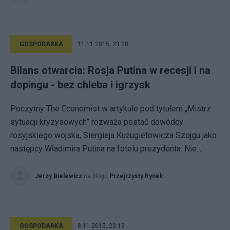
GOSPODARKA
11.11.2015, 23:28
Bilans otwarcia: Rosja Putina w recesji i na
dopingu - bez chleba i igrzysk
Poczytny The Economist w artykule pod tytułem „Mistrz
sytuacji kryzysowych” rozważa postać dowódcy
rosyjskiego wojska, Siergieja Kużugietowicza Szojgu jako
następcy Władimira Putina na fotelu prezydenta. Nie...
Jerzy Bielewicz
na blogu
Przejrzysty Rynek
GOSPODARKA
8.11.2015, 22:19