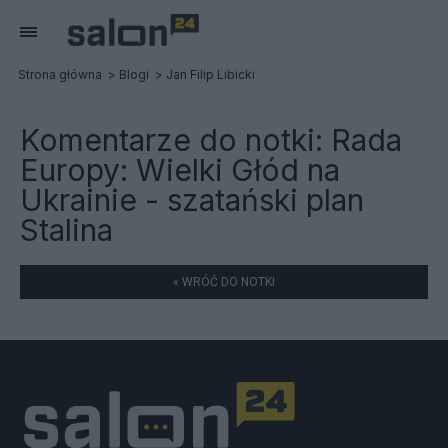
Strona główna
Blogi
Jan Filip Libicki
Komentarze do notki:
Rada
Europy: Wielki Głód na
Ukrainie - szatański plan
Stalina
« WRÓĆ DO NOTKI