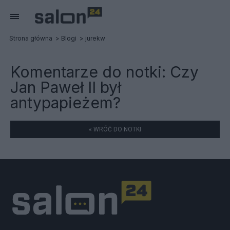
Strona główna
Blogi
jurekw
Komentarze do notki:
Czy
Jan Paweł II był
antypapieżem?
« WRÓĆ DO NOTKI