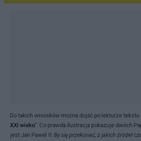
Do takich wniosków można dojść po lekturze tekstu
XXI wieku
”. Co prawda ilustracja pokazuje dwóch P
jest Jan Paweł II:
By się przekonać, z jakich źródeł c