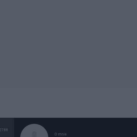
2788
O mnie