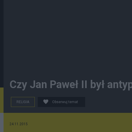
Czy Jan Paweł II był ant
RELIGIA
Obserwuj temat
24.11.2015