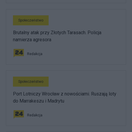
Społeczeństwo
Brutalny atak przy Złotych Tarasach. Policja
namierza agresora
Redakcja
Społeczeństwo
Port Lotniczy Wrocław z nowościami. Ruszają loty
do Marrakeszu i Madrytu
Redakcja