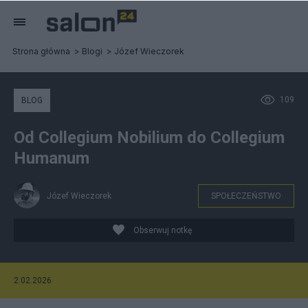
Strona główna
Blogi
Józef Wieczorek
109
BLOG
Od Collegium Nobilium do Collegium
Humanum
Józef Wieczorek
SPOŁECZEŃSTWO
Obserwuj notkę
2.02.2026