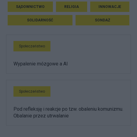
SĄDOWNICTWO
RELIGIA
INNOWACJE
SOLIDARNOŚĆ
SONDAŻ
Społeczeństwo
Wypalenie mózgowe a AI
Społeczeństwo
Pod refleksję i reakcje po tzw. obaleniu komunizmu.
Obalanie przez utrwalanie