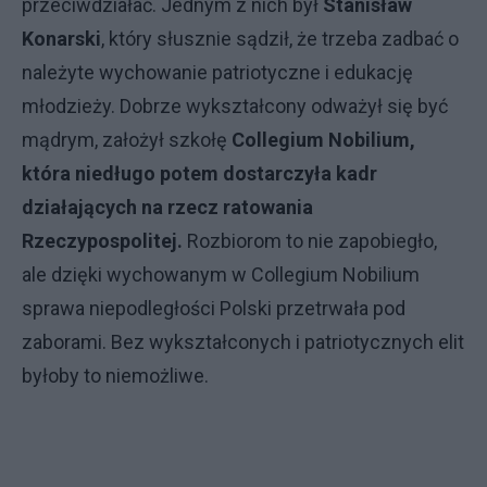
przeciwdziałać. Jednym z nich był
Stanisław
Konarski
, który słusznie sądził, że trzeba zadbać o
należyte wychowanie patriotyczne i edukację
młodzieży. Dobrze wykształcony odważył się być
mądrym, założył szkołę
Collegium Nobilium,
która niedługo potem dostarczyła kadr
działających na rzecz ratowania
Rzeczypospolitej.
Rozbiorom to nie zapobiegło,
ale dzięki wychowanym w Collegium Nobilium
sprawa niepodległości Polski przetrwała pod
zaborami. Bez wykształconych i patriotycznych elit
byłoby to niemożliwe.