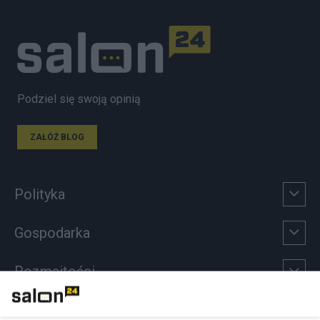
Podziel się swoją opinią
ZAŁÓŻ BLOG
Polityka
Gospodarka
Rozmaitości
Technologie