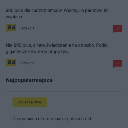
800 plus dla cudzoziemców. Wiemy, ile państwo im
wypłaca
Redakcja
58
Nie 800 plus, a inne świadczenie na dziecko. Padła
gigantyczna kwota w propozycji
Redakcja
55
Najpopularniejsze
Społeczeństwo
Zapomniana eksterminacja polskich elit