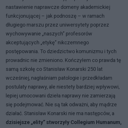
nastawienie naprawcze domeny akademickiej
funkcjonującej – jak podnoszę – w ramach
długiego marszu przez uniwersytety poprzez
wychowywanie „naszych” profesorów
akceptujących „etykę” nikczemnego
postępowania. To dziedzictwo komunizmu i tych
prowadnic nie zmieniono. Kończyłem co prawda tę
samą szkołę co Stanisław Konarski 250 lat
wcześniej, nagłaśniam patologie i przedkładam
postulaty naprawy, ale niestety bardziej wpływowi,
lepiej umocowani dzieła naprawy nie zamierzają
się podejmować. Nie są tak odważni, aby mądrze
działać. Stanisław Konarski nie ma następców, a
dzisiejsze „elity” stworzyły Collegium Humanum,