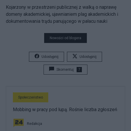
Kojarzony w przestrzeni publicznej z walką o naprawę
domeny akademickiej, ujawnianiem plag akademickich i
dokumentowania trądu panującego w pałacu nauki
Nowości od blogera
Udostępnij
Udostępnij
Skomentuj
7
Społeczeństwo
Mobbing w pracy pod lupą. Rośnie liczba zgłoszeń
Redakcja