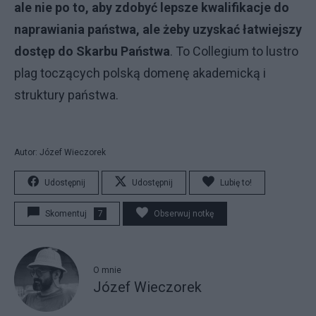
ale nie po to, aby zdobyć lepsze kwalifikacje do
naprawiania państwa, ale żeby uzyskać łatwiejszy
dostęp do Skarbu Państwa
. To Collegium to lustro
plag toczących polską domenę akademicką i
struktury państwa.
Autor: Józef Wieczorek
Udostępnij
Udostępnij
Lubię to!
Skomentuj
7
Obserwuj notkę
O mnie
Józef Wieczorek