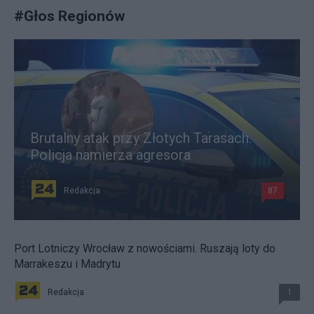
#
Głos Regionów
Brutalny atak przy Złotych Tarasach.
Policja namierza agresora
Redakcja
87
Port Lotniczy Wrocław z nowościami. Ruszają loty do
Marrakeszu i Madrytu
Redakcja
1