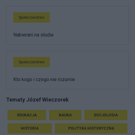
Społeczeństwo
Nabierani na studia
Społeczeństwo
Kto kogo i czego nie rozumie
Tematy Józef Wieczorek
EDUKACJA
NAUKA
SOCJOLOGIA
HISTORIA
POLITYKA HISTORYCZNA