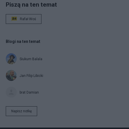
Piszą na ten temat
Rafał Woś
Blogi na ten temat
Siukum Balala
Jan Filip Libicki
brat Damian
Napisz notkę