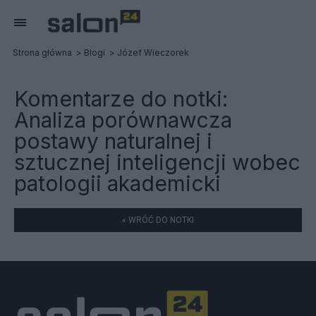
Strona główna
Blogi
Józef Wieczorek
Komentarze do notki:
Analiza porównawcza
postawy naturalnej i
sztucznej inteligencji wobec
patologii akademicki
« WRÓĆ DO NOTKI