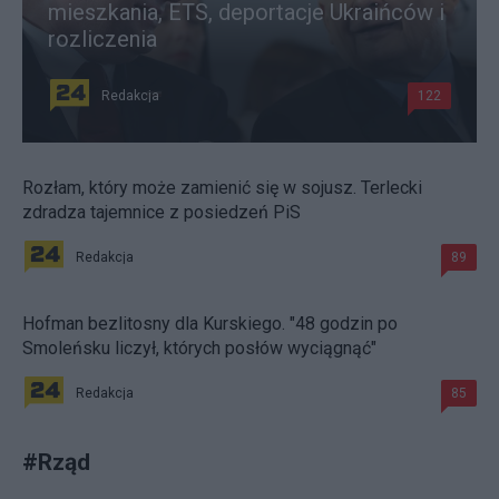
mieszkania, ETS, deportacje Ukraińców i
rozliczenia
Redakcja
122
Rozłam, który może zamienić się w sojusz. Terlecki
zdradza tajemnice z posiedzeń PiS
Redakcja
89
Hofman bezlitosny dla Kurskiego. "48 godzin po
Smoleńsku liczył, których posłów wyciągnąć"
Redakcja
85
#
Rząd