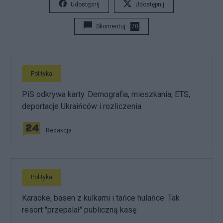
Udostępnij
Udostępnij
Skomentuj
70
Polityka
PiS odkrywa karty. Demografia, mieszkania, ETS,
deportacje Ukraińców i rozliczenia
Redakcja
Polityka
Karaoke, basen z kulkami i tańce hulańce. Tak
resort "przepalał" publiczną kasę