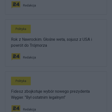
Redakcja
Polityka
Rok z Nawrockim. Głośne weta, sojusz z USA i
powrót do Trójmorza
Redakcja
Polityka
Fidesz zbojkotuje wybór nowego prezydenta
Węgier. "Był ostatnim legalnym"
Redakcja