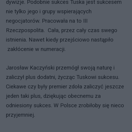
dywizje. Podobnie sukces Tuska jest sukcesem
nie tylko jego i grupy wspierających
negocjatorów. Pracowała na to III
Rzeczpospolita. Cała, przez cały czas swego
istnienia. Nawet kiedy przejściowo nastąpiło
zakłócenie w numeracji.
Jarosław Kaczyński przemógł swoją naturę i
zaliczył plus dodatni, życząc Tuskowi sukcesu.
Ciekawe czy były premier zdoła zaliczyć jeszcze
jeden taki plus, dziękując obecnemu za
odniesiony sukces. W Polsce zrobiłoby się nieco
przyjemniej.