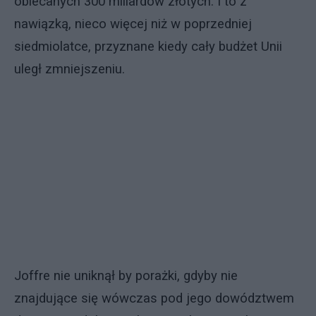
obiecanych 300 miliardów złotych. I to z
nawiązką, nieco więcej niż w poprzedniej
siedmiolatce, przyznane kiedy cały budżet Unii
uległ zmniejszeniu.
Joffre nie uniknął by porażki, gdyby nie
znajdujące się wówczas pod jego dowództwem