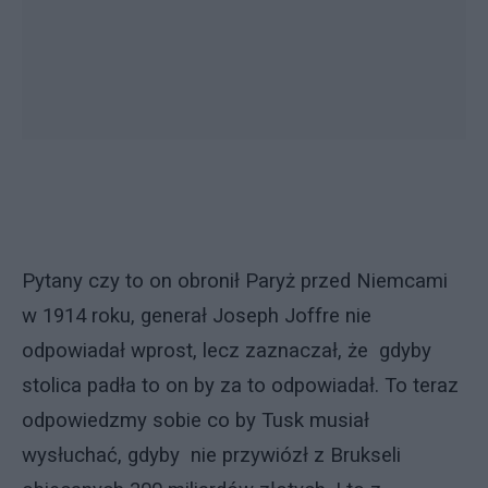
Pytany czy to on obronił Paryż przed Niemcami
w 1914 roku, generał Joseph Joffre nie
odpowiadał wprost, lecz zaznaczał, że gdyby
stolica padła to on by za to odpowiadał. To teraz
odpowiedzmy sobie co by Tusk musiał
wysłuchać, gdyby nie przywiózł z Brukseli