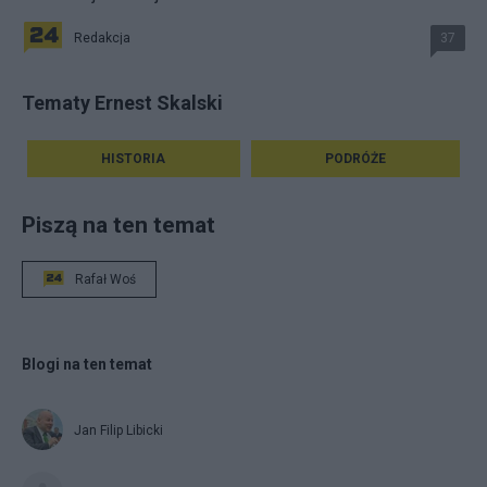
Redakcja
37
Tematy Ernest Skalski
HISTORIA
PODRÓŻE
Piszą na ten temat
Rafał Woś
Blogi na ten temat
Jan Filip Libicki