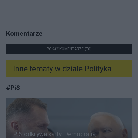
Komentarze
POKAŻ KOMENTARZE (70)
Inne tematy w dziale
Polityka
#
PiS
PiS odkrywa karty. Demografia,