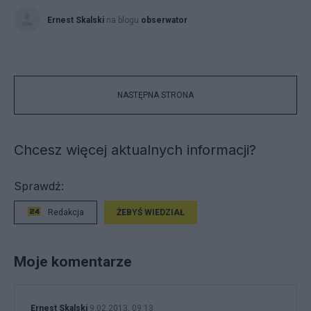
Ernest Skalski
na blogu
obserwator
NASTĘPNA STRONA
Chcesz więcej aktualnych informacji?
Sprawdź:
Redakcja
ŻEBYŚ WIEDZIAŁ
Moje komentarze
Ernest Skalski
9.02.2013, 09:13