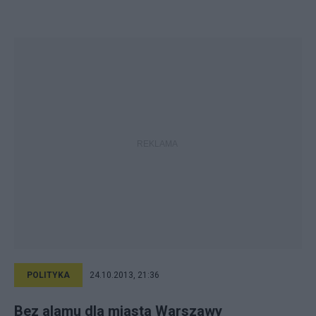
POLITYKA
24.10.2013, 21:36
Bez alamu dla miasta Warszawy