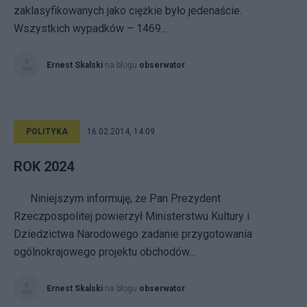
zaklasyfikowanych jako ciężkie było jedenaście.
Wszystkich wypadków – 1469....
Ernest Skalski
na blogu
obserwator
POLITYKA
16.02.2014, 14:09
ROK 2024
Niniejszym informuję, że Pan Prezydent
Rzeczpospolitej powierzył Ministerstwu Kultury i
Dziedzictwa Narodowego zadanie przygotowania
ogólnokrajowego projektu obchodów...
Ernest Skalski
na blogu
obserwator