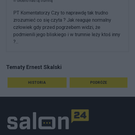
w
Głośno nad tą trumną
PT Komentatorzy Czy to naprawdę tak trudno
zrozumieć co się czyta ? Jak reaguje normalny
człowiek gdy przed pogrzebem widzi, że
podmienili jego bliskiego i w trumnie leży ktoś inny
?...
Tematy Ernest Skalski
HISTORIA
PODRÓŻE