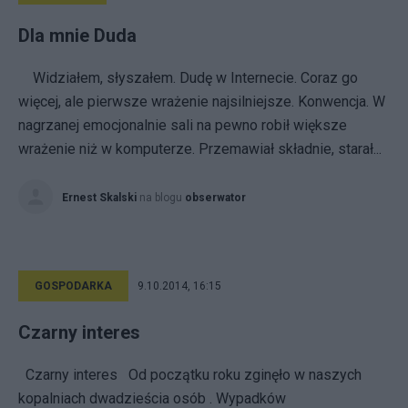
Dla mnie Duda
Widziałem, słyszałem. Dudę w Internecie. Coraz go
więcej, ale pierwsze wrażenie najsilniejsze. Konwencja. W
nagrzanej emocjonalnie sali na pewno robił większe
wrażenie niż w komputerze. Przemawiał składnie, starał...
Ernest Skalski
na blogu
obserwator
GOSPODARKA
9.10.2014, 16:15
Czarny interes
Czarny interes Od początku roku zginęło w naszych
kopalniach dwadzieścia osób . Wypadków