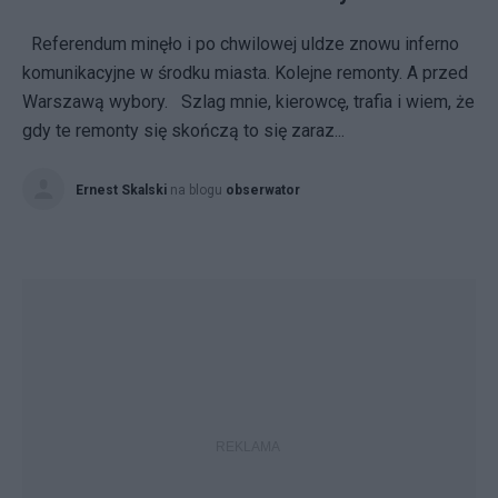
Referendum minęło i po chwilowej uldze znowu inferno
komunikacyjne w środku miasta. Kolejne remonty. A przed
Warszawą wybory. Szlag mnie, kierowcę, trafia i wiem, że
gdy te remonty się skończą to się zaraz...
Ernest Skalski
na blogu
obserwator