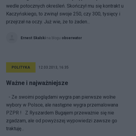
wedle potocznych określeń. Skończył mu się kontrakt u
Kaczyńskiego, to zwinął swoje 250, czy 300, tysięcy i
przejrzał na oczy. Już wie, że to żaden...
Ernest Skalski
na blogu
obserwator
POLITYKA
12.03.2013, 16:35
Ważne i najważniejsze
- Ze swoimi poglądami wygra pan pierwsze wolne
wybory w Polsce, ale następne wygra przemalowana
PZPR ! Z Ryszardem Bugajem przeważnie się nie
zgadzam, ale od powyższej wypowiedzi zawsze go
traktuję...