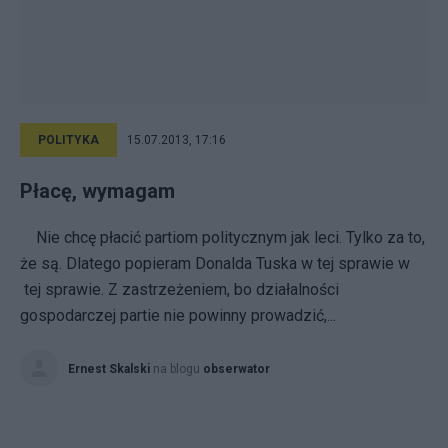
POLITYKA
15.07.2013, 17:16
Płacę, wymagam
Nie chcę płacić partiom politycznym jak leci. Tylko za to,
że są. Dlatego popieram Donalda Tuska w tej sprawie w
tej sprawie. Z zastrzeżeniem, bo działalności
gospodarczej partie nie powinny prowadzić,...
Ernest Skalski
na blogu
obserwator