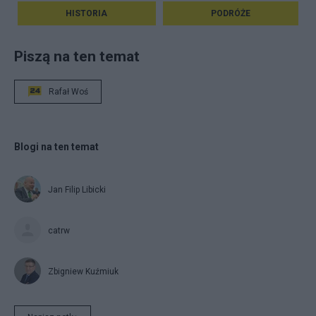
HISTORIA
PODRÓŻE
Piszą na ten temat
Rafał Woś
Blogi na ten temat
Jan Filip Libicki
catrw
Zbigniew Kuźmiuk