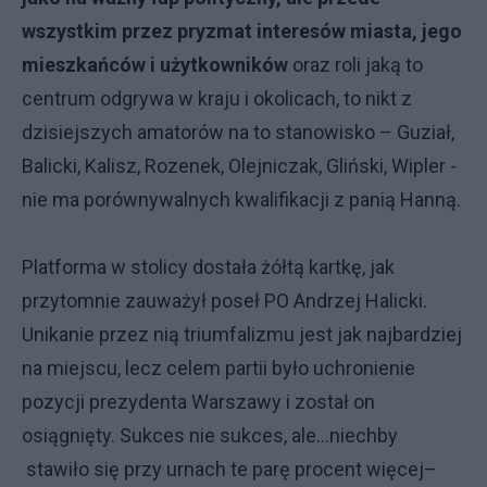
wszystkim przez pryzmat interesów miasta, jego
mieszkańców i użytkowników
oraz roli jaką to
centrum odgrywa w kraju i okolicach, to nikt z
dzisiejszych amatorów na to stanowisko – Guział,
Balicki, Kalisz, Rozenek, Olejniczak, Gliński, Wipler -
nie ma porównywalnych kwalifikacji z panią Hanną.
Platforma w stolicy dostała żółtą kartkę, jak
przytomnie zauważył poseł PO Andrzej Halicki.
Unikanie przez nią triumfalizmu jest jak najbardziej
na miejscu, lecz celem partii było uchronienie
pozycji prezydenta Warszawy i został on
osiągnięty. Sukces nie sukces, ale…niechby
stawiło się przy urnach te parę procent więcej–