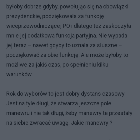
byłoby dobrze gdyby, powołując się na obowiązki
prezydenckie, podziękowała za funkcję
wiceprzewodniczącej PO i dlatego też zaskoczyła
mnie jej dodatkowa funkcja partyjna. Nie wypada
jej teraz – nawet gdyby to uznała za słuszne –
podziękować za obie funkcję. Ale może byłoby to
możliwe za jakiś czas, po spełnieniu kilku
warunków.
Rok do wyborów to jest dobry dystans czasowy.
Jest na tyle długi, że stwarza jeszcze pole
manewru i nie tak długi, żeby manewry te przestały
na siebie zwracać uwagę. Jakie manewry ?