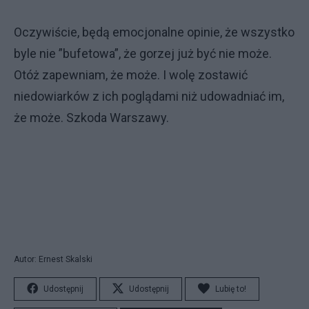
Oczywiście, będą emocjonalne opinie, że wszystko
byle nie ”bufetowa”, że gorzej już być nie może.
Otóż zapewniam, że może. I wolę zostawić
niedowiarków z ich poglądami niż udowadniać im,
że może. Szkoda Warszawy.
Autor: Ernest Skalski
Udostępnij
Udostępnij
Lubię to!