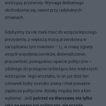
wstrząsy, przewroty. Wymaga delikatnego
obchodzenia się, nawet przy radykalnych
zmianach.
Gdybyśmy za rok mieli mieć do wzięcia lepszego
prezydenta, z większą mocą przerobową w
zarządzaniu tym miastem – t.j. w miarę zgrany
zespół współpracowników, doświadczenie,
pracowitość, powiązania i oparcie polityczne –
zdolnego do przejęcia na bieżąco, bez większych
wstrząsów tego ansztaltu, to on już dziś ten
człowiek byłby szeroko znany i miał poważne
zaplecze polityczne. Byłoby między kim a kim
wybierać. Jeśli
patrzeć na Warszawę nie tylko
jako na ważny łup polityczny, ale przede