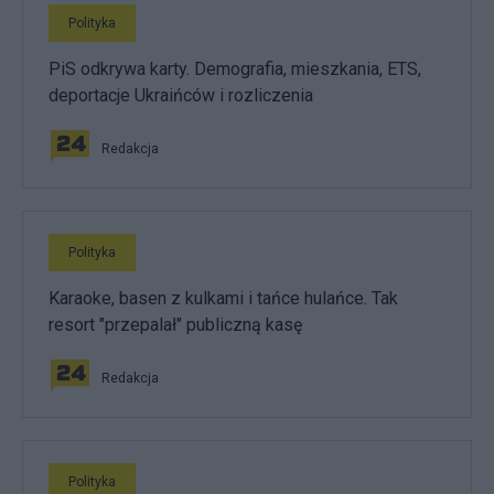
Polityka
PiS odkrywa karty. Demografia, mieszkania, ETS,
deportacje Ukraińców i rozliczenia
Redakcja
Polityka
Karaoke, basen z kulkami i tańce hulańce. Tak
resort "przepalał" publiczną kasę
Redakcja
Polityka