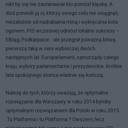
nikt by się nie zastanawiał kto poniósł klęskę. A
dziś ponieśli ją ci, którzy swego celu nie osiągnęli,
niezależnie od nadrabiania miną i wykręcania kota
ogonem. PIS wcześniej odniósł lokalne sukcesy –
Elbląg, Podkarpacie - ale przegrał poważną bitwę,
pierwszą taką w serii wyborczej dwóch
następnych lat. Europarlament, samorządy całego
kraju, wybory parlamentarne i prezydenckie. Krótkie
lata spokojnego słońca właśnie się kończą.
Należę do tych, którzy uważają, że optymalne
rozwiązanie dla Warszawy w roku 2014 byłoby
optymalnym rozwiązaniem dla Polski w roku 2015.
Tu Platforma i tu Platforma ? Owszem, lecz