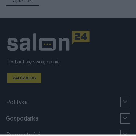
Napisz notkę
Podziel się swoją opinią
ZAŁÓŻ BLOG
Polityka
Gospodarka
Rozmaitości