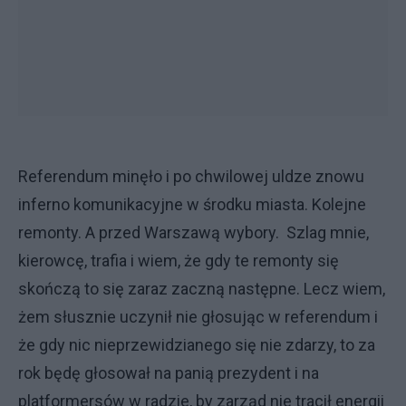
Referendum minęło i po chwilowej uldze znowu
inferno komunikacyjne w środku miasta. Kolejne
remonty. A przed Warszawą wybory.
Szlag mnie,
kierowcę, trafia i wiem, że gdy te remonty się
skończą to się zaraz zaczną następne. Lecz wiem,
żem słusznie uczynił nie głosując w referendum i
że gdy nic nieprzewidzianego się nie zdarzy, to za
rok będę głosował na panią prezydent i na
platformersów w radzie, by zarząd nie tracił energii