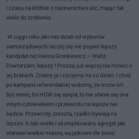
i czasu na kłótnie o nazewnictwo ulic, mając tak
wiele do zrobienia.
W ciągu roku jaki nas dzieli od wyborów
samorządowych raczej się nie pojawi lepszy
kandydat niż Hanna Gronkiewicz – Waltz.
Powtarzam; lepszy ! Proszę już więcej nie mówić o
jej brakach. Znamy je i czujemy na co dzień. I choć
po kampanii referendalnej widzimy, że może ich
być mniej, bo HGW się spięła, to nie stanie się ona
innym człowiekiem i przewrotu na lepsze nie
będzie. Przewroty, zresztą, rzadko bywają na
lepsze. A taki wielki i skomplikowany agregat jaki
stanowi wielkie miasto, wyjątkowo źle znosi