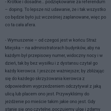
- Krótkie i dosadne… podziękowanie za referendum
– doping. To lepsze niż udawanie, że i tak wszystko
co będzie było już wcześniej zaplanowane, więc po
co ta cała afera.
- Wymuszenie – od czegoś jest w końcu Straż
Miejska – na administratorach budynków, aby na
każdym był przepisowy numer, widoczny nocy i w
dzień, tak by bez wysiłku i z dystansu czytał go
każdy kierowca. I jeszcze ważniejsze; by zbliżając
się do każdego skrzyżowania kierowca z
odpowiednim wyprzedzeniem odczytywał z jaką
ulicą lub placem ono jest. Przywykliśmy do
jeżdżenie po mieście takim jakie ono jest. Gdy
stanie się ono czytelne, poczujemy ulgę i zdamy