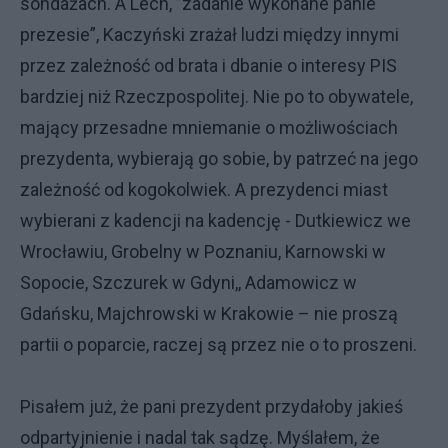
sondażach. A Lech, ”zadanie wykonane panie
prezesie”, Kaczyński zrażał ludzi między innymi
przez zależność od brata i dbanie o interesy PIS
bardziej niż Rzeczpospolitej. Nie po to obywatele,
mający przesadne mniemanie o możliwościach
prezydenta, wybierają go sobie, by patrzeć na jego
zależność od kogokolwiek. A prezydenci miast
wybierani z kadencji na kadencję - Dutkiewicz we
Wrocławiu, Grobelny w Poznaniu, Karnowski w
Sopocie, Szczurek w Gdyni,, Adamowicz w
Gdańsku, Majchrowski w Krakowie – nie proszą
partii o poparcie, raczej są przez nie o to proszeni.
Pisałem już, że pani prezydent przydałoby jakieś
odpartyjnienie i nadal tak sądzę. Myślałem, że