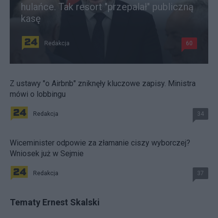
hulańce. Tak resort "przepalał" publiczną
kasę
Redakcja
60
Z ustawy "o Airbnb" zniknęły kluczowe zapisy. Ministra
mówi o lobbingu
Redakcja
34
Wiceminister odpowie za złamanie ciszy wyborczej?
Wniosek już w Sejmie
Redakcja
37
Tematy Ernest Skalski