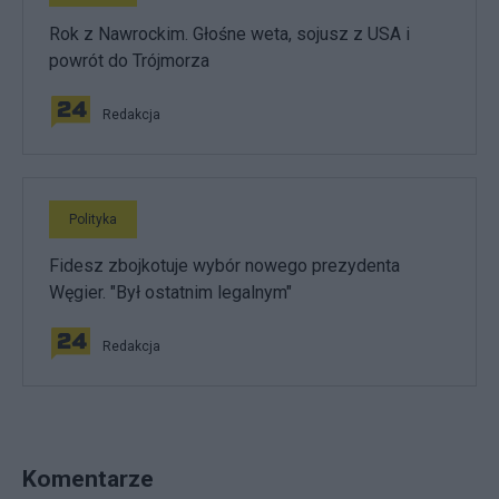
Rok z Nawrockim. Głośne weta, sojusz z USA i
powrót do Trójmorza
Redakcja
Polityka
Fidesz zbojkotuje wybór nowego prezydenta
Węgier. "Był ostatnim legalnym"
Redakcja
Komentarze