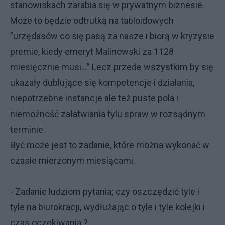
stanowiskach zarabia się w prywatnym biznesie.
Może to będzie odtrutką na tabloidowych
”urzędasów co się pasą za nasze i biorą w kryzysie
premie, kiedy emeryt Malinowski za 1128
miesięcznie musi…” Lecz przede wszystkim by się
ukazały dublujące się kompetencje i działania,
niepotrzebne instancje ale też puste pola i
niemożność załatwiania tylu spraw w rozsądnym
terminie.
Być może jest to zadanie, które można wykonać w
czasie mierzonym miesiącami.
- Zadanie ludziom pytania; czy oszczędzić tyle i
tyle na biurokracji, wydłużając o tyle i tyle kolejki i
czas oczekiwania ?