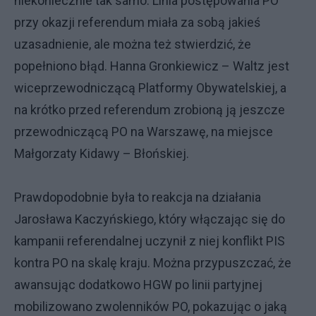
niekoniecznie tak samo. Linia postępowania PO
przy okazji referendum miała za sobą jakieś
uzasadnienie, ale można też stwierdzić, że
popełniono błąd. Hanna Gronkiewicz – Waltz jest
wiceprzewodniczącą Platformy Obywatelskiej, a
na krótko przed referendum zrobioną ją jeszcze
przewodniczącą PO na Warszawę, na miejsce
Małgorzaty Kidawy – Błońskiej.
Prawdopodobnie była to reakcja na działania
Jarosława Kaczyńskiego, który włączając się do
kampanii referendalnej uczynił z niej konflikt PIS
kontra PO na skalę kraju. Można przypuszczać, że
awansując dodatkowo HGW po linii partyjnej
mobilizowano zwolenników PO, pokazując o jaką