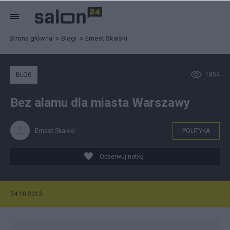
Strona główna
Blogi
Ernest Skalski
1854
BLOG
Bez alamu dla miasta Warszawy
Ernest Skalski
POLITYKA
Obserwuj notkę
24.10.2013