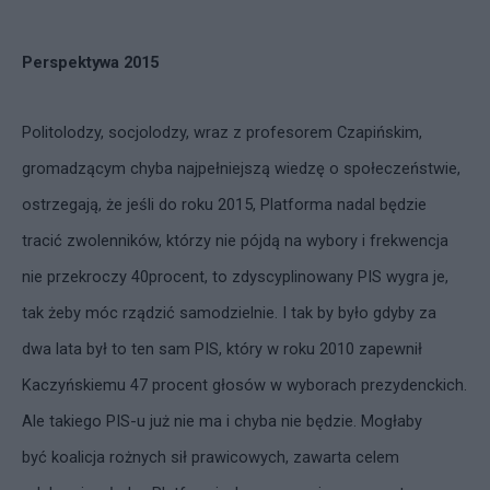
Perspektywa 2015
Politolodzy, socjolodzy, wraz z profesorem Czapińskim,
gromadzącym chyba najpełniejszą wiedzę o społeczeństwie,
ostrzegają, że jeśli do roku 2015, Platforma nadal będzie
tracić zwolenników, którzy nie pójdą na wybory i frekwencja
nie przekroczy 40procent, to zdyscyplinowany PIS wygra je,
tak żeby móc rządzić samodzielnie. I tak by było gdyby za
dwa lata był to ten sam PIS, który w roku 2010 zapewnił
Kaczyńskiemu 47 procent głosów w wyborach prezydenckich.
Ale takiego PIS-u już nie ma i chyba nie będzie. Mogłaby
być koalicja rożnych sił prawicowych, zawarta celem