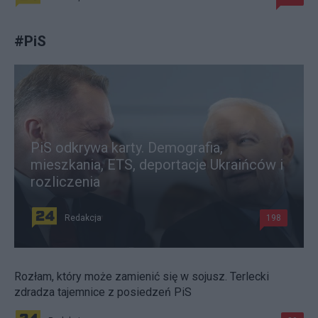
#
PiS
PiS odkrywa karty. Demografia,
mieszkania, ETS, deportacje Ukraińców i
rozliczenia
Redakcja
198
Rozłam, który może zamienić się w sojusz. Terlecki
zdradza tajemnice z posiedzeń PiS