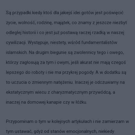
Są przypadki kiedy ktoś dla jakiejś idei gotów jest poświęcić
życie, wolność, rodzinę, majątek, co znamy z jeszcze niezbyt
odległej historii i co jest już postawą raczej rzadką w naszej
cywilizacji. Występuje, niestety, wśród fundamentalistów
islamskich. Na drugim biegunie są zwolennicy tego i owego,
którzy zagłosują za tym i owym, jeśli akurat nie mają czegoś
lepszego do roboty i nie ma przykrej pogody. A w dodatku są
to uczucia o zmiennym natężeniu. Inaczej je odczuwamy na
ekstatycznym wiecu z charyzmatycznym przywódcą, a
inaczej na domowej kanapie czy w łóżku.
Przypominam o tym w kolejnych artykułach i nie zamierzam w
tym ustawać, gdyż od stanów emocjonalnych, niekiedy