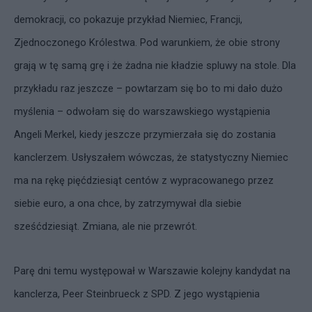
demokracji, co pokazuje przykład Niemiec, Francji,
Zjednoczonego Królestwa. Pod warunkiem, że obie strony
grają w tę samą grę i że żadna nie kładzie spluwy na stole. Dla
przykładu raz jeszcze – powtarzam się bo to mi dało dużo
myślenia – odwołam się do warszawskiego wystąpienia
Angeli Merkel, kiedy jeszcze przymierzała się do zostania
kanclerzem. Usłyszałem wówczas, że statystyczny Niemiec
ma na rękę pięćdziesiąt centów z wypracowanego przez
siebie euro, a ona chce, by zatrzymywał dla siebie
sześćdziesiąt. Zmiana, ale nie przewrót.
Parę dni temu występował w Warszawie kolejny kandydat na
kanclerza, Peer Steinbrueck z SPD. Z jego wystąpienia