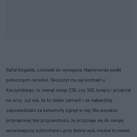
Rafał Rogalski, człowiek do wynajęcia. Najmimorda wedle
potocznych określeń. Skończył mu się kontrakt u
Kaczyńskiego, to zwinął swoje 250, czy 300, tysięcy i przejrzał
na oczy. Już wie, że to żaden zamach i że najbardziej
odpowiedzialni za katastrofę zginęli w niej. Ma wszakże
przynajmniej tyle przyzwoitości, że przyznaje się do swojej
wcześniejszej schizofrenii i, przy dobrej woli, można to nawet