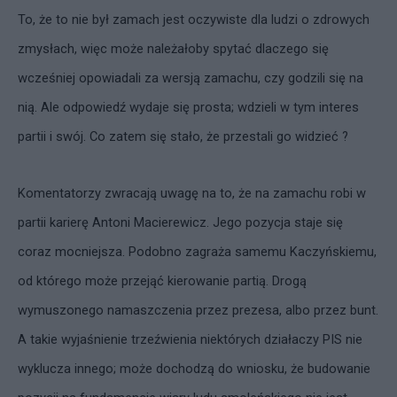
To, że to nie był zamach jest oczywiste dla ludzi o zdrowych
zmysłach, więc może należałoby spytać dlaczego się
wcześniej opowiadali za wersją zamachu, czy godzili się na
nią. Ale odpowiedź wydaje się prosta; wdzieli w tym interes
partii i swój. Co zatem się stało, że przestali go widzieć ?
Komentatorzy zwracają uwagę na to, że na zamachu robi w
partii karierę Antoni Macierewicz. Jego pozycja staje się
coraz mocniejsza. Podobno zagraża samemu Kaczyńskiemu,
od którego może przejąć kierowanie partią. Drogą
wymuszonego namaszczenia przez prezesa, albo przez bunt.
A takie wyjaśnienie trzeźwienia niektórych działaczy PIS nie
wyklucza innego; może dochodzą do wniosku, że budowanie