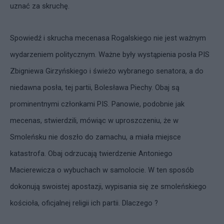
uznać za skruchę.
Spowiedź i skrucha mecenasa Rogalskiego nie jest ważnym
wydarzeniem politycznym. Ważne były wystąpienia posła PIS
Zbigniewa Girzyńskiego i świeżo wybranego senatora, a do
niedawna posła, tej partii, Bolesława Piechy. Obaj są
prominentnymi członkami PIS. Panowie, podobnie jak
mecenas, stwierdzili, mówiąc w uproszczeniu, że w
Smoleńsku nie doszło do zamachu, a miała miejsce
katastrofa. Obaj odrzucają twierdzenie Antoniego
Macierewicza o wybuchach w samolocie. W ten sposób
dokonują swoistej apostazji, wypisania się ze smoleńskiego
kościoła, oficjalnej religii ich partii. Dlaczego ?