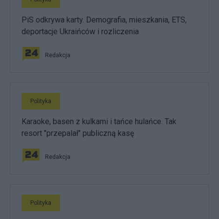
PiS odkrywa karty. Demografia, mieszkania, ETS,
deportacje Ukraińców i rozliczenia
Redakcja
Polityka
Karaoke, basen z kulkami i tańce hulańce. Tak
resort "przepalał" publiczną kasę
Redakcja
Polityka