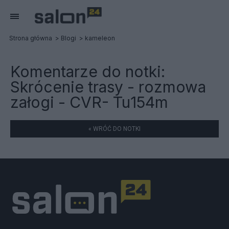
Strona główna
Blogi
kameleon
Komentarze do notki:
Skrócenie trasy - rozmowa
załogi - CVR- Tu154m
« WRÓĆ DO NOTKI