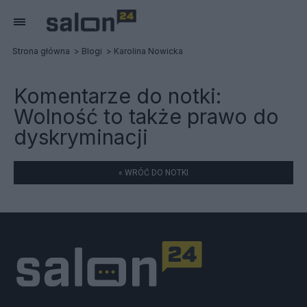
Strona główna
Blogi
Karolina Nowicka
Komentarze do notki:
Wolność to także prawo do
dyskryminacji
« WRÓĆ DO NOTKI