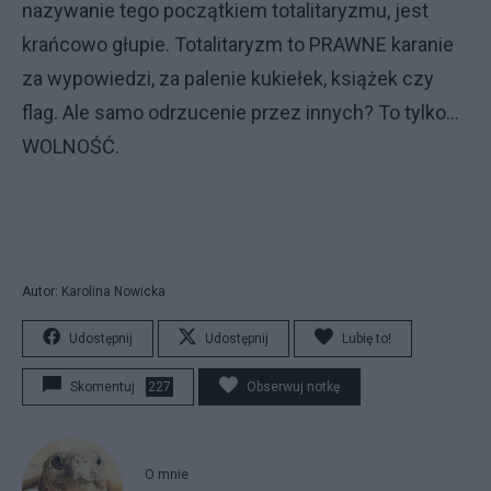
nazywanie tego początkiem totalitaryzmu, jest
krańcowo głupie. Totalitaryzm to PRAWNE karanie
za wypowiedzi, za palenie kukiełek, książek czy
flag. Ale samo odrzucenie przez innych? To tylko...
WOLNOŚĆ.
Autor: Karolina Nowicka
Udostępnij
Udostępnij
Lubię to!
Skomentuj
227
Obserwuj notkę
O mnie