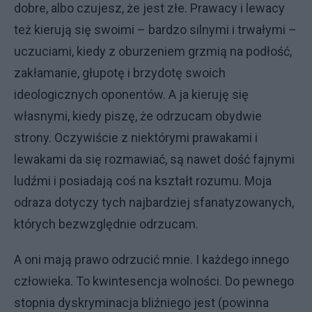
dobre, albo czujesz, że jest złe. Prawacy i lewacy
też kierują się swoimi – bardzo silnymi i trwałymi –
uczuciami, kiedy z oburzeniem grzmią na podłość,
zakłamanie, głupotę i brzydotę swoich
ideologicznych oponentów. A ja kieruję się
własnymi, kiedy piszę, że odrzucam obydwie
strony. Oczywiście z niektórymi prawakami i
lewakami da się rozmawiać, są nawet dość fajnymi
ludźmi i posiadają coś na kształt rozumu. Moja
odraza dotyczy tych najbardziej sfanatyzowanych,
których bezwzględnie odrzucam.
A oni mają prawo odrzucić mnie. I każdego innego
człowieka. To kwintesencja wolności. Do pewnego
stopnia dyskryminacja bliźniego jest (powinna