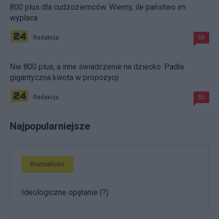
800 plus dla cudzoziemców. Wiemy, ile państwo im
wypłaca
Redakcja
58
Nie 800 plus, a inne świadczenie na dziecko. Padła
gigantyczna kwota w propozycji
Redakcja
55
Najpopularniejsze
Rozmaitości
Ideologiczne opętanie (?)