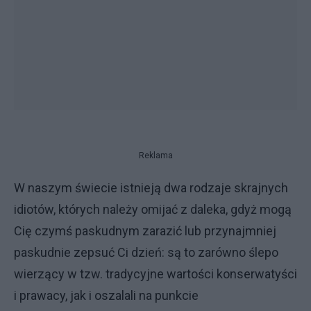
Reklama
W naszym świecie istnieją dwa rodzaje skrajnych
idiotów, których należy omijać z daleka, gdyż mogą
Cię czymś paskudnym zarazić lub przynajmniej
paskudnie zepsuć Ci dzień: są to zarówno ślepo
wierzący w tzw. tradycyjne wartości konserwatyści
i prawacy, jak i oszalali na punkcie