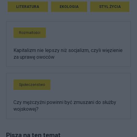
LITERATURA
EKOLOGIA
STYL ŻYCIA
Rozmaitości
Kapitalizm nie lepszy niż socjalizm, czyli więzienie
za uprawę owoców
Społeczeństwo
Czy mężczyźni powinni być zmuszani do służby
wojskowej?
Piszą na ten temat