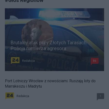
#
Głos Regionów
Brutalny atak przy Złotych Tarasach.
Policja namierza agresora
Redakcja
86
Port Lotniczy Wrocław z nowościami. Ruszają loty do
Marrakeszu i Madrytu
Redakcja
1