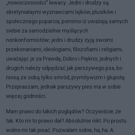
„nowoczesności” lewacy. Jedni i drudzy są
skretyniałaymi wyznawcami lajków, plusików i
społecznego poparcia, pomimo iż uważają samych
siebie za samodzielnie myślących
nonkonformistów; jedni i drudzy żyją swoimi
przekonaniami, ideologiami, filozofiami i religiami,
uważając je za Prawdę, Dobro i Piękno; jednych i
drugich należy odpędzać jak parszywego psa, bo
niosą ze sobą tylko smród, prymitywizm i głupotę.
Przepraszam, jednak parszywy pies ma w sobie
więcej godności.
Mam prawo do takich poglądów? Oczywiście, że
tak. Kto mi to prawo dał? Absolutnie nikt. Po prostu
wolno mi tak pisać. Pozwalam sobie, ha, ha. A