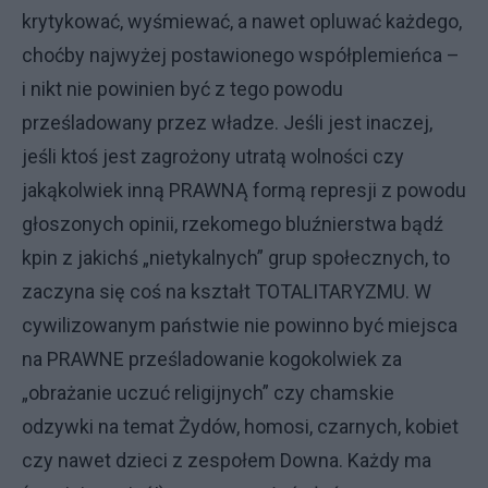
krytykować, wyśmiewać, a nawet opluwać każdego,
choćby najwyżej postawionego współplemieńca –
i nikt nie powinien być z tego powodu
prześladowany przez władze. Jeśli jest inaczej,
jeśli ktoś jest zagrożony utratą wolności czy
jakąkolwiek inną PRAWNĄ formą represji z powodu
głoszonych opinii, rzekomego bluźnierstwa bądź
kpin z jakichś „nietykalnych” grup społecznych, to
zaczyna się coś na kształt TOTALITARYZMU. W
cywilizowanym państwie nie powinno być miejsca
na PRAWNE prześladowanie kogokolwiek za
„obrażanie uczuć religijnych” czy chamskie
odzywki na temat Żydów, homosi, czarnych, kobiet
czy nawet dzieci z zespołem Downa. Każdy ma