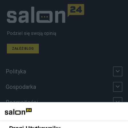
Podziel się swoją opinią
ZAŁÓŻ BLOG
Polityka
Gospodarka
Rozmaitości
Technologie