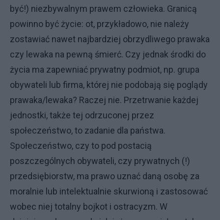
być!) niezbywalnym prawem człowieka. Granicą
powinno być życie: ot, przykładowo, nie należy
zostawiać nawet najbardziej obrzydliwego prawaka
czy lewaka na pewną śmierć. Czy jednak środki do
życia ma zapewniać prywatny podmiot, np. grupa
obywateli lub firma, której nie podobają się poglądy
prawaka/lewaka? Raczej nie. Przetrwanie każdej
jednostki, także tej odrzuconej przez
społeczeństwo, to zadanie dla państwa.
Społeczeństwo, czy to pod postacią
poszczególnych obywateli, czy prywatnych (!)
przedsiębiorstw, ma prawo uznać daną osobę za
moralnie lub intelektualnie skurwioną i zastosować
wobec niej totalny bojkot i ostracyzm. W