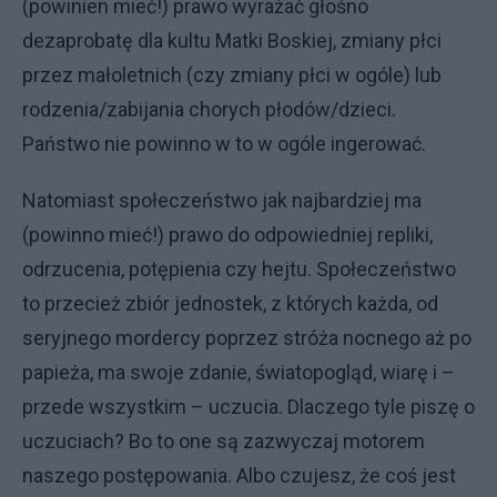
(powinien mieć!) prawo wyrażać głośno
dezaprobatę dla kultu Matki Boskiej, zmiany płci
przez małoletnich (czy zmiany płci w ogóle) lub
rodzenia/zabijania chorych płodów/dzieci.
Państwo nie powinno w to w ogóle ingerować.
Natomiast społeczeństwo jak najbardziej ma
(powinno mieć!) prawo do odpowiedniej repliki,
odrzucenia, potępienia czy hejtu. Społeczeństwo
to przecież zbiór jednostek, z których każda, od
seryjnego mordercy poprzez stróża nocnego aż po
papieża, ma swoje zdanie, światopogląd, wiarę i –
przede wszystkim – uczucia. Dlaczego tyle piszę o
uczuciach? Bo to one są zazwyczaj motorem
naszego postępowania. Albo czujesz, że coś jest