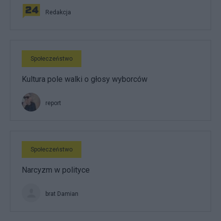
Redakcja
Społeczeństwo
Kultura pole walki o głosy wyborców
report
Społeczeństwo
Narcyzm w polityce
brat Damian