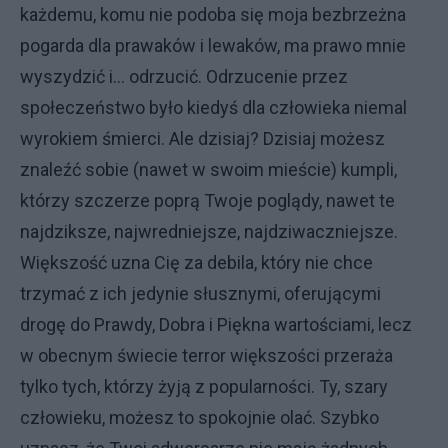
każdemu, komu nie podoba się moja bezbrzeżna
pogarda dla prawaków i lewaków, ma prawo mnie
wyszydzić i... odrzucić. Odrzucenie przez
społeczeństwo było kiedyś dla człowieka niemal
wyrokiem śmierci. Ale dzisiaj? Dzisiaj możesz
znaleźć sobie (nawet w swoim mieście) kumpli,
którzy szczerze poprą Twoje poglądy, nawet te
najdziksze, najwredniejsze, najdziwaczniejsze.
Większość uzna Cię za debila, który nie chce
trzymać z ich jedynie słusznymi, oferującymi
drogę do Prawdy, Dobra i Piękna wartościami, lecz
w obecnym świecie terror większości przeraża
tylko tych, którzy żyją z popularności. Ty, szary
człowieku, możesz to spokojnie olać. Szybko