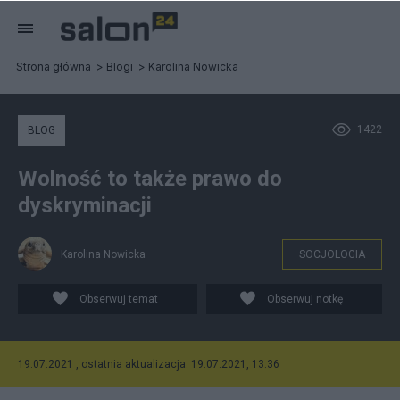
Strona główna
Blogi
Karolina Nowicka
1422
BLOG
Wolność to także prawo do
dyskryminacji
Karolina Nowicka
SOCJOLOGIA
Obserwuj temat
Obserwuj notkę
19.07.2021 , ostatnia aktualizacja: 19.07.2021, 13:36