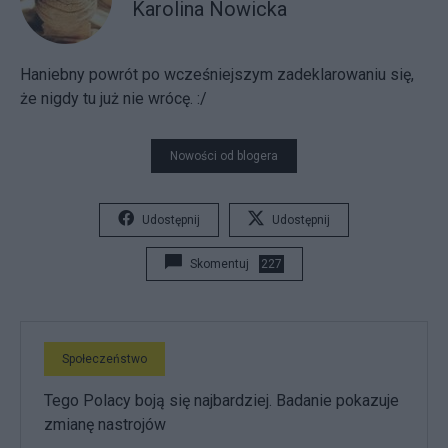
Karolina Nowicka
Haniebny powrót po wcześniejszym zadeklarowaniu się,
że nigdy tu już nie wrócę. :/
Nowości od blogera
Udostępnij
Udostępnij
Skomentuj
227
Społeczeństwo
Tego Polacy boją się najbardziej. Badanie pokazuje
zmianę nastrojów