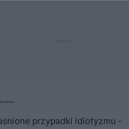
 Nowicka
aśnione przypadki idiotyzmu -