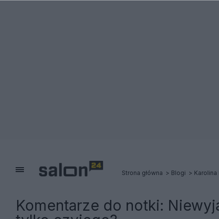
Strona główna
Blogi
Karolina
Komentarze do notki:
Niewyj