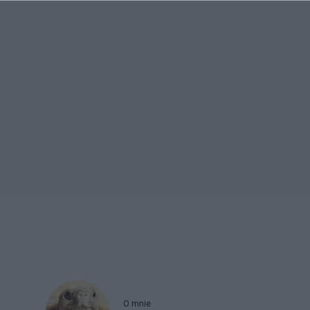
O mnie