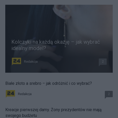
Kolczyki na każdą okazję – jak wybrać
idealny model?
Redakcja
2
Białe złoto a srebro – jak odróżnić i co wybrać?
Redakcja
2
Kreacje pierwszej damy. Żony prezydentów nie mają
swojego budżetu