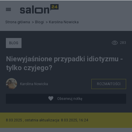
Strona główna
Blogi
Karolina Nowicka
283
BLOG
Niewyjaśnione przypadki idiotyzmu -
tylko czyjego?
Karolina Nowicka
ROZMAITOŚCI
Obserwuj notkę
8.03.2025 , ostatnia aktualizacja: 8.03.2025, 16:24