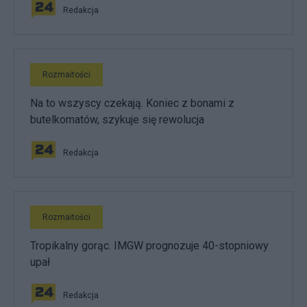
Redakcja
Rozmaitości
Na to wszyscy czekają. Koniec z bonami z
butelkomatów, szykuje się rewolucja
Redakcja
Rozmaitości
Tropikalny gorąc. IMGW prognozuje 40-stopniowy
upał
Redakcja