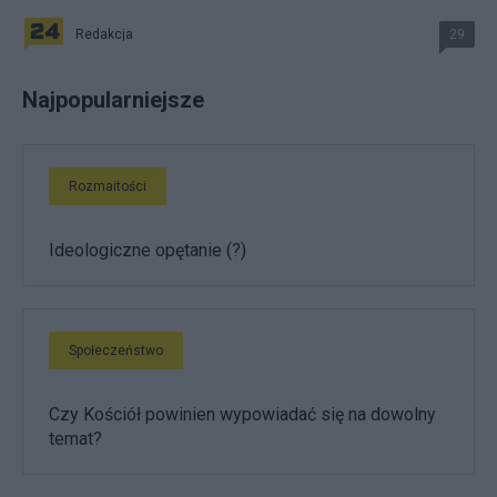
Redakcja
29
Najpopularniejsze
Rozmaitości
Ideologiczne opętanie (?)
Społeczeństwo
Czy Kościół powinien wypowiadać się na dowolny
temat?