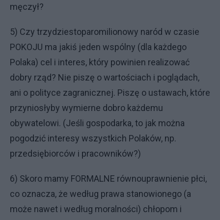
męczył?
5) Czy trzydziestoparomilionowy naród w czasie
POKOJU ma jakiś jeden wspólny (dla każdego
Polaka) cel i interes, który powinien realizować
dobry rząd? Nie piszę o wartościach i poglądach,
ani o polityce zagranicznej. Piszę o ustawach, które
przyniosłyby wymierne dobro każdemu
obywatelowi. (Jeśli gospodarka, to jak można
pogodzić interesy wszystkich Polaków, np.
przedsiębiorców i pracowników?)
6) Skoro mamy FORMALNE równouprawnienie płci,
co oznacza, że według prawa stanowionego (a
może nawet i według moralności) chłopom i