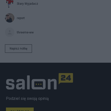
Stary Wyjadacz
report
threeme-ww
Napisz notkę
Podziel się swoją opinią