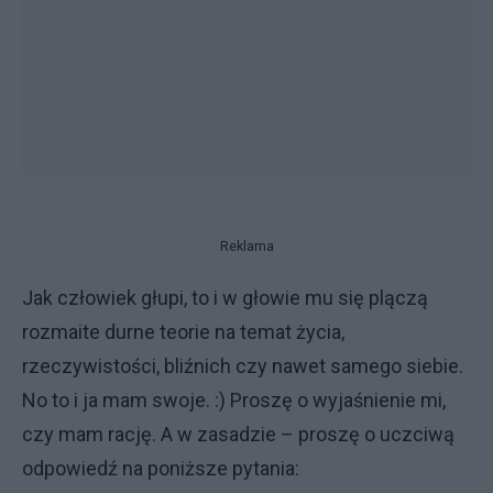
Reklama
Jak człowiek głupi, to i w głowie mu się plączą
rozmaite durne teorie na temat życia,
rzeczywistości, bliźnich czy nawet samego siebie.
No to i ja mam swoje. :) Proszę o wyjaśnienie mi,
czy mam rację. A w zasadzie – proszę o uczciwą
odpowiedź na poniższe pytania: