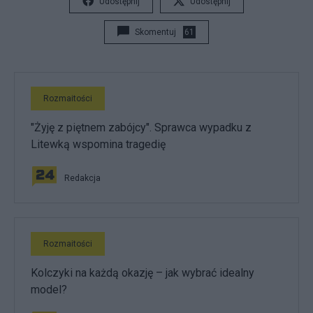
Udostępnij
Udostępnij
Skomentuj
61
Rozmaitości
"Żyję z piętnem zabójcy". Sprawca wypadku z
Litewką wspomina tragedię
Redakcja
Rozmaitości
Kolczyki na każdą okazję – jak wybrać idealny
model?