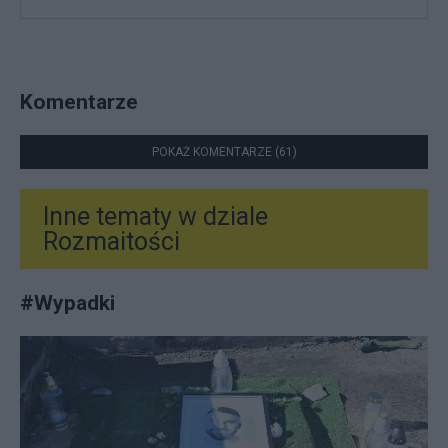
Komentarze
POKAŻ KOMENTARZE (61)
Inne tematy w dziale
Rozmaitości
#
Wypadki