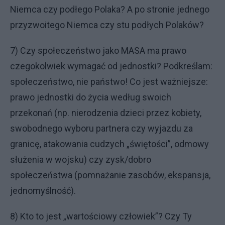
Niemca czy podłego Polaka? A po stronie jednego
przyzwoitego Niemca czy stu podłych Polaków?
7) Czy społeczeństwo jako MASA ma prawo
czegokolwiek wymagać od jednostki? Podkreślam:
społeczeństwo, nie państwo! Co jest ważniejsze:
prawo jednostki do życia według swoich
przekonań (np. nierodzenia dzieci przez kobiety,
swobodnego wyboru partnera czy wyjazdu za
granicę, atakowania cudzych „świętości”, odmowy
służenia w wojsku) czy zysk/dobro
społeczeństwa (pomnażanie zasobów, ekspansja,
jednomyślność).
8) Kto to jest „wartościowy człowiek”? Czy Ty