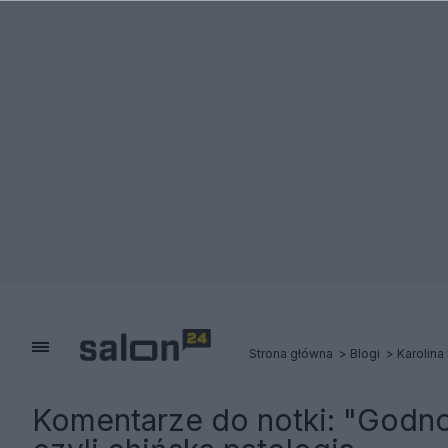
Strona główna
Blogi
Karolina
Komentarze do notki:
"Godno