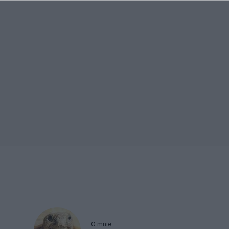
O mnie