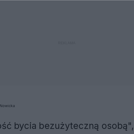
 Nowicka
ść bycia bezużyteczną osobą",