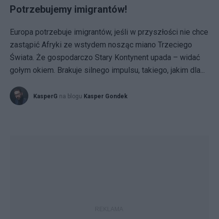
Potrzebujemy imigrantów!
Europa potrzebuje imigrantów, jeśli w przyszłości nie chce
zastąpić Afryki ze wstydem nosząc miano Trzeciego
Świata. Że gospodarczo Stary Kontynent upada – widać
gołym okiem. Brakuje silnego impulsu, takiego, jakim dla...
KasperG
na blogu
Kasper Gondek