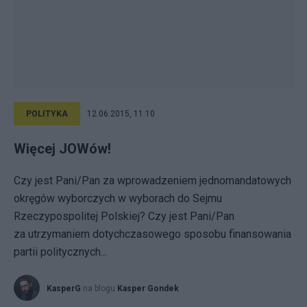
POLITYKA
12.06.2015, 11:10
Więcej JOWów!
Czy jest Pani/Pan za wprowadzeniem jednomandatowych
okręgów wyborczych w wyborach do Sejmu
Rzeczypospolitej Polskiej? Czy jest Pani/Pan
za utrzymaniem dotychczasowego sposobu finansowania
partii politycznych...
KasperG
na blogu
Kasper Gondek