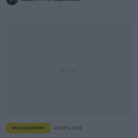
SPOŁECZEŃSTWO
4.09.2015, 22:35