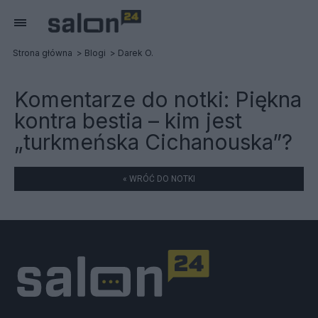
Strona główna
Blogi
Darek O.
Komentarze do notki:
Piękna
kontra bestia – kim jest
„turkmeńska Cichanouska”?
« WRÓĆ DO NOTKI