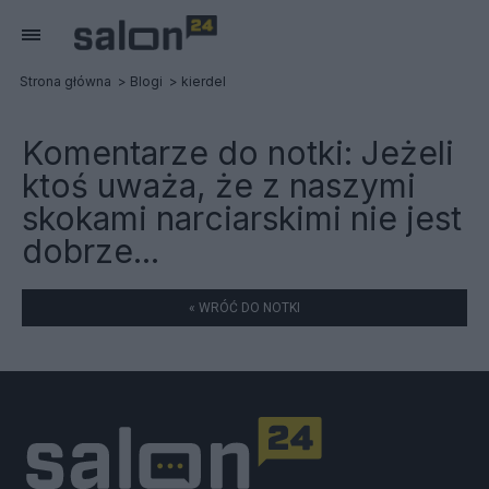
Strona główna
Blogi
kierdel
Komentarze do notki:
Jeżeli
ktoś uważa, że z naszymi
skokami narciarskimi nie jest
dobrze...
« WRÓĆ DO NOTKI