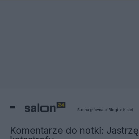
Strona główna
Blogi
Kisiel
Komentarze do notki:
Jastrzę