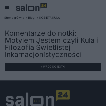
Strona główna
Blogi
KOBIETA KULA
Komentarze do notki:
Motylem Jestem czyli Kula i
Filozofia Świetlistej
Inkarnacjonistyczności
« WRÓĆ DO NOTKI