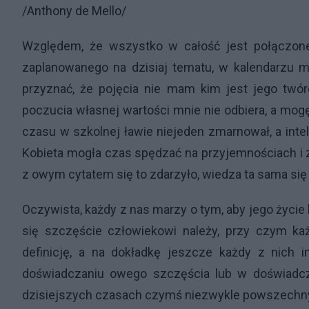
/Anthony de Mello/
Względem, że wszystko w całość jest połączone
zaplanowanego na dzisiaj tematu, w kalendarzu m
przyznać, że pojęcia nie mam kim jest jego twó
poczucia własnej wartości mnie nie odbiera, a mog
czasu w szkolnej ławie niejeden zmarnował, a intel
Kobieta mogła czas spędzać na przyjemnościach i zg
z owym cytatem się to zdarzyło, wiedza ta sama się
Oczywista, każdy z nas marzy o tym, aby jego życie 
się szczęście człowiekowi należy, przy czym k
definicję, a na dokładkę jeszcze każdy z nich i
doświadczaniu owego szczęścia lub w doświadcz
dzisiejszych czasach czymś niezwykle powszechny