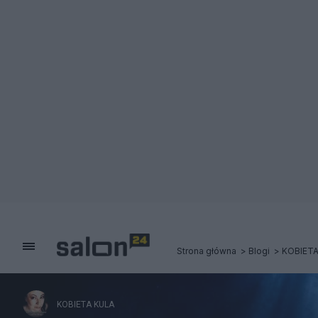
Strona główna
Blogi
KOBIETA
KOBIETA KULA