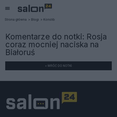
Strona główna
Blogi
Konslib
Komentarze do notki:
Rosja
coraz mocniej naciska na
Białoruś
« WRÓĆ DO NOTKI