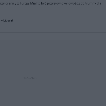
przy granicy z Turcją. Miał to być przysłowiowy gwóźdź do trumny dla
y Liberał