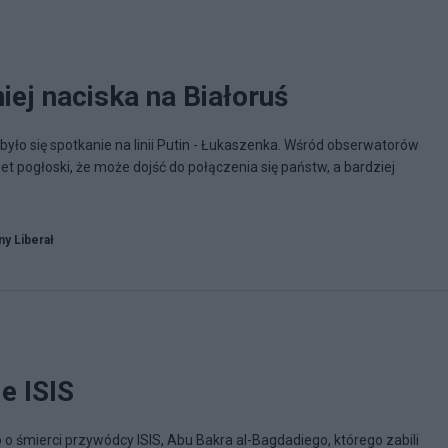
ej naciska na Białoruś
było się spotkanie na linii Putin - Łukaszenka. Wśród obserwatorów
wet pogłoski, że może dojść do połączenia się państw, a bardziej
y Liberał
e ISIS
 o śmierci przywódcy ISIS, Abu Bakra al-Bagdadiego, którego zabili