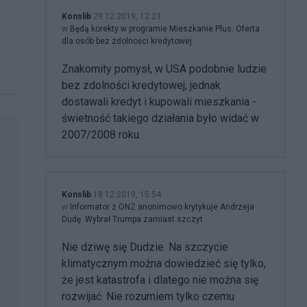
Konslib
29.12.2019, 12:23
w
Będą korekty w programie Mieszkanie Plus. Oferta
dla osób bez zdolności kredytowej
Znakomity pomysł, w USA podobnie ludzie
bez zdolności kredytowej, jednak
dostawali kredyt i kupowali mieszkania -
świetność takiego działania było widać w
2007/2008 roku.
Konslib
18.12.2019, 15:54
w
Informator z ONZ anonimowo krytykuje Andrzeja
Dudę. Wybrał Trumpa zamiast szczyt
Nie dziwę się Dudzie. Na szczycie
klimatycznym można dowiedzieć się tylko,
że jest katastrofa i dlatego nie można się
rozwijać. Nie rozumiem tylko czemu