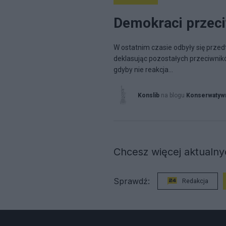
Demokraci przec
W ostatnim czasie odbyły się przed
deklasując pozostałych przeciwnik
gdyby nie reakcja...
Konslib
na blogu
Konserwatywn
Chcesz więcej aktualnyc
Sprawdź:
Redakcja