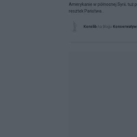
Amerykanie w północnej Syrii, tuż 
resztek Państwa...
Konslib
na blogu
Konserwatywn