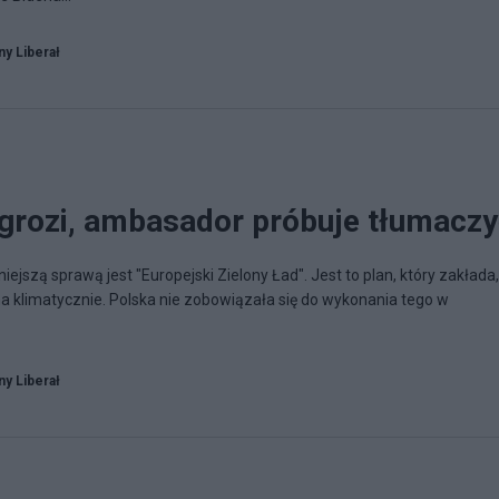
y Liberał
grozi, ambasador próbuje tłumacz
niejszą sprawą jest "Europejski Zielony Ład". Jest to plan, który zakłada,
lna klimatycznie. Polska nie zobowiązała się do wykonania tego w
y Liberał