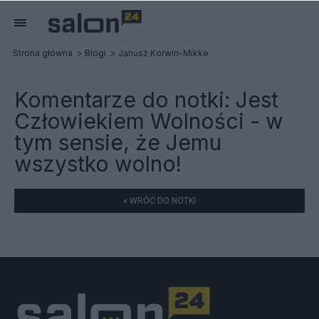
Strona główna
Blogi
Janusz Korwin-Mikke
Komentarze do notki:
Jest
Człowiekiem Wolności - w
tym sensie, że Jemu
wszystko wolno!
« WRÓĆ DO NOTKI