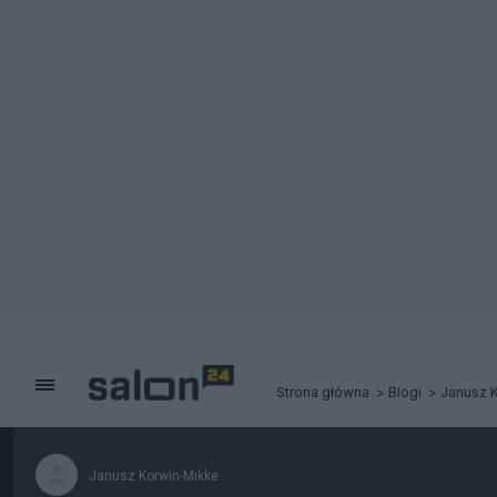
Strona główna
Blogi
Janusz 
Janusz Korwin-Mikke