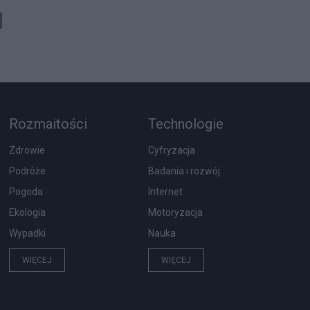
Rozmaitości
Technologie
Zdrowie
Cyfryzacja
Podróże
Badania i rozwój
Pogoda
Internet
Ekologia
Motoryzacja
Wypadki
Nauka
WIĘCEJ
WIĘCEJ