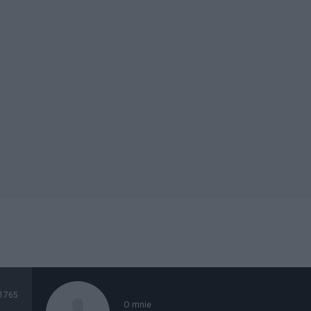
1765
O mnie