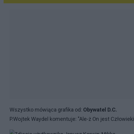
Wszystko mówiąca grafika od:
Obywatel D.C.
P.Wojtek Waydel komentuje: "Ale-ż On jest Człowie