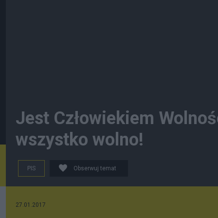
Jest Człowiekiem Wolnośc
wszystko wolno!
PIS
Obserwuj temat
27.01.2017