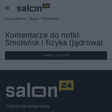
Strona główna
Blogi
Rafał Broda
Komentarze do notki:
Smoleńsk i fizyka (jądrowa)
« WRÓĆ DO NOTKI
Podziel się swoją opinią