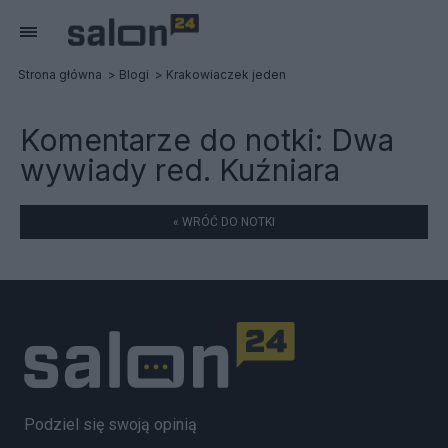
Strona główna
Blogi
Krakowiaczek jeden
Komentarze do notki:
Dwa
wywiady red. Kuźniara
« WRÓĆ DO NOTKI
Podziel się swoją opinią