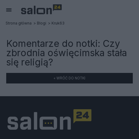
Strona główna
Blogi
Kruk63
Komentarze do notki:
Czy
zbrodnia oświęcimska stała
się religią?
« WRÓĆ DO NOTKI