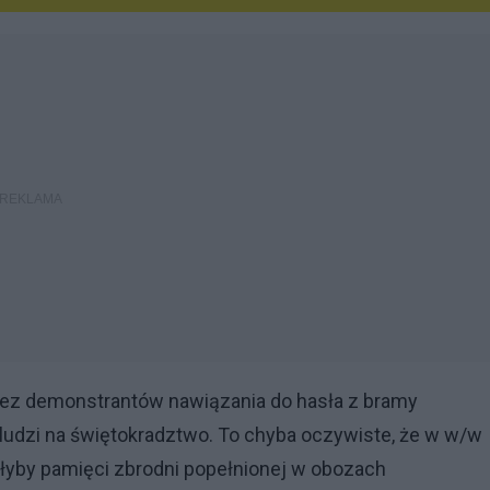
zez demonstrantów nawiązania do hasła z bramy
 ludzi na świętokradztwo. To chyba oczywiste, że w w/w
ałyby pamięci zbrodni popełnionej w obozach