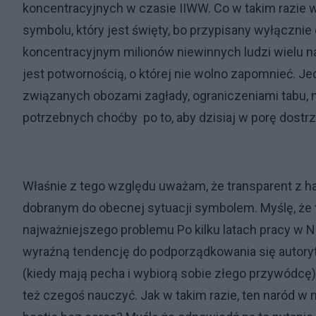
koncentracyjnych w czasie IIWW. Co w takim razie w
symbolu, który jest święty, bo przypisany wyłącznie
koncentracyjnym milionów niewinnych ludzi wielu n
jest potwornością, o której nie wolno zapomnieć. J
związanych obozami zagłady, ograniczeniami tabu,
potrzebnych choćby po to, aby dzisiaj w porę dostrz
Właśnie z tego względu uważam, że transparent z ha
dobranym do obecnej sytuacji symbolem. Myślę, że 
najważniejszego problemu Po kilku latach pracy w N
wyraźną tendencję do podporządkowania się autoryt
(kiedy mają pecha i wybiorą sobie złego przywódcę).
też czegoś nauczyć. Jak w takim razie, ten naród w 