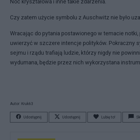
Noc kryształowa i inne takie zdarzenia.
Czy zatem użycie symbolu z Auschwitz nie było uz
Wracając do pytania postawionego w temacie notki,
uwierzyć w szczere intencje polityków. Pokraczny 
sejmu i rządu trafiają ludzie, którzy nigdy nie powinn
wydumana, będzie przez nich wykorzystana instrum
Autor: Kruk63
Udostępnij
Udostępnij
Lubię to!
S