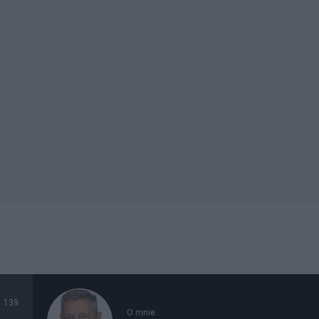
139
O mnie