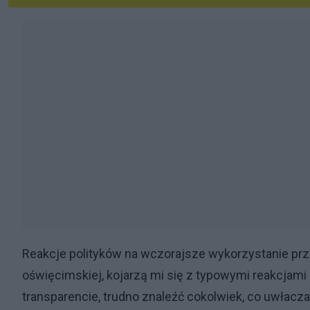
Reakcje polityków na wczorajsze wykorzystanie pr
oświęcimskiej, kojarzą mi się z typowymi reakcjami
transparencie, trudno znaleźć cokolwiek, co uwłacz