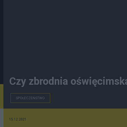
Czy zbrodnia oświęcimska 
SPOŁECZEŃSTWO
15.12.2021