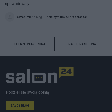
spowodowały...
Krzesimir
na blogu
Chciałbym umieć przepraszać
POPRZEDNIA STRONA
NASTĘPNA STRONA
Podziel się swoją opinią
ZAŁÓŻ BLOG