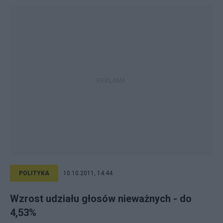
POLITYKA
10.10.2011, 14:44
Wzrost udziału głosów nieważnych - do
4,53%