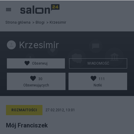
Strona główna
Blogi
Krzesimir
Krzesimir
Obserwuj
WIADOMOŚĆ
30
111
Obserwujących
Notki
ROZMAITOŚCI
27.02.2012, 13:01
Mój Franciszek