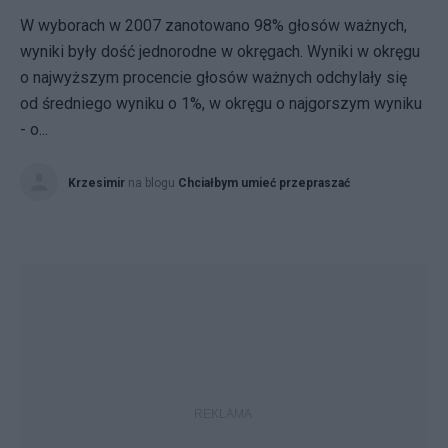
W wyborach w 2007 zanotowano 98% głosów ważnych,
wyniki były dość jednorodne w okręgach. Wyniki w okręgu
o najwyższym procencie głosów ważnych odchylały się
od średniego wyniku o 1%, w okręgu o najgorszym wyniku
- o...
Krzesimir
na blogu
Chciałbym umieć przepraszać