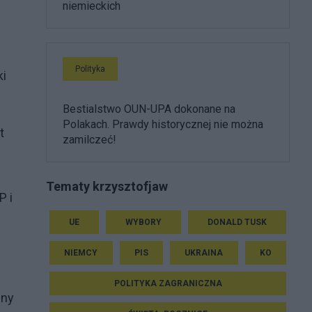
niemieckich
Polityka
ki
Bestialstwo OUN-UPA dokonane na
Polakach. Prawdy historycznej nie można
t
zamilczeć!
Tematy krzysztofjaw
P i
UE
WYBORY
DONALD TUSK
NIEMCY
PIS
UKRAINA
KO
POLITYKA ZAGRANICZNA
cny