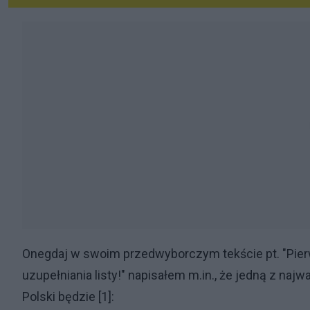
Onegdaj w swoim przedwyborczym tekście pt. "Pier
uzupełniania listy!" napisałem m.in., że jedną z na
Polski będzie [1]: