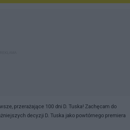
wsze, przerażające 100 dni D. Tuska! Zachęcam do
jważniejszych decyzji D. Tuska jako powtórnego premiera