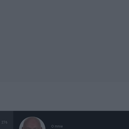
276
O mnie