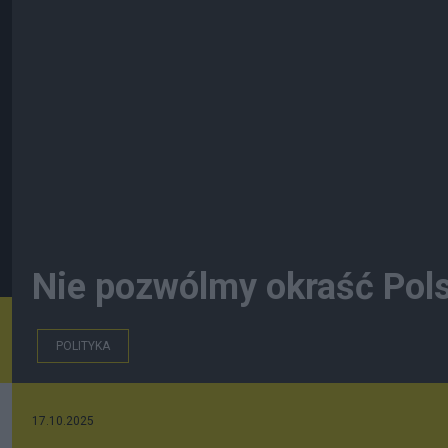
Nie pozwólmy okraść Polsk
POLITYKA
17.10.2025