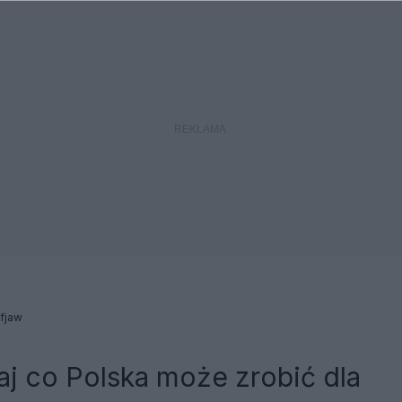
fjaw
aj co Polska może zrobić dla