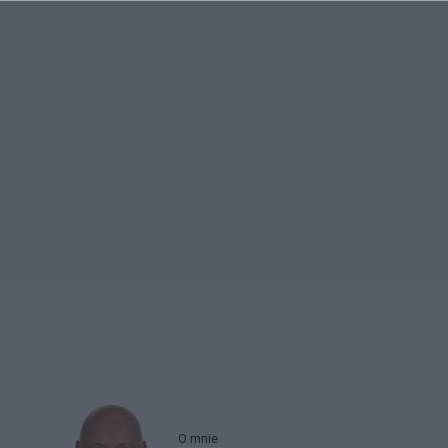
O mnie