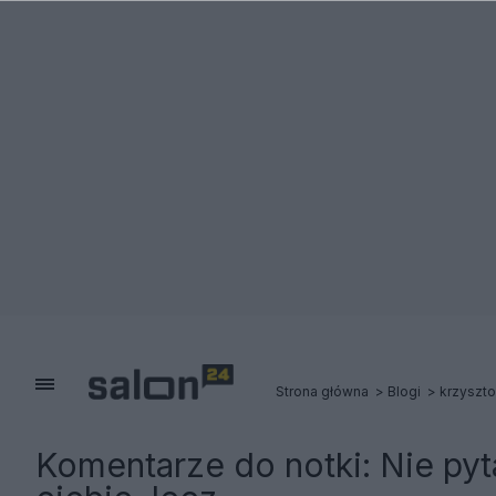
Strona główna
Blogi
krzyszto
Komentarze do notki:
Nie pyt