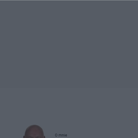
O mnie