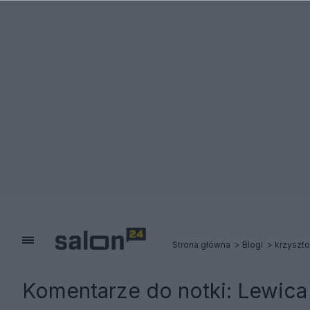
Strona główna
Blogi
krzyszto
Komentarze do notki:
Lewica 