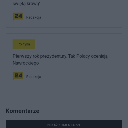
świętą krową"
Redakcja
Polityka
Pierwszy rok prezydentury. Tak Polacy oceniają
Nawrockiego
Redakcja
Komentarze
POKAŻ KOMENTARZE