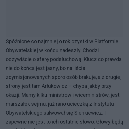
Spóźnione co najmniej o rok czystki w Platformie
Obywatelskiej w końcu nadeszły. Chodzi
oczywiście o aferę podsłuchową. Klucz co prawda
nie do końca jest jasny, bo na liście
zdymisjonowanych sporo osób brakuje, a z drugiej
strony jest tam Arłukowicz – chyba jakby przy
okazji. Mamy kilku ministrów i wiceministrów, jest
marszałek sejmu, już rano ucieczką z Instytutu
Obywatelskiego salwował się Sienkiewicz. I
zapewne nie jest to ich ostatnie słowo. Głowy będą