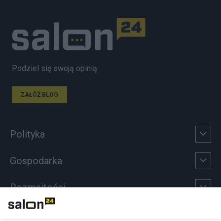
Podziel się swoją opinią
ZAŁÓŻ BLOG
Polityka
Gospodarka
Rozmaitości
Technologie