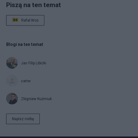
Piszą na ten temat
Rafał Woś
Blogi na ten temat
Jan Filip Libicki
catrw
Zbigniew Kuźmiuk
Napisz notkę