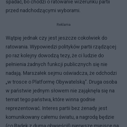
spadać, bo chodzi o ratowanie wizerunku partii
przed nadchodzącymi wyborami.
Reklama
Wątpię jednak czy jest jeszcze cokolwiek do
ratowania. Wypowiedzi polityków partii rządzącej
po raz kolejny dowodzą tezy, że ci ludzie do
pełnienia żadnych funkcji publicznych się nie
nadają. Marszałek sejmu oświadcza, że odchodzi
„w trosce o Platformę Obywatelską”. Druga osoba
w państwie jednym słowem nie zająknęła się na
temat tego państwa, które winna godnie
reprezentować. Interes partii bez żenady jest
komunikowany całemu światu, a nagrodą będzie
(co Radek z dumą obwieścił) pierwsze miejsce na