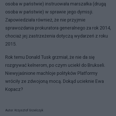
osoba w państwie) instruowała marszałka (drugą
osoba w państwie) w sprawie jego dymisji.
Zapowiedziała również, że nie przyjmie
sprawozdania prokuratora generalnego za rok 2014,
chociaż jej zastrzeżenia dotyczą wydarzeń z roku
2015.
Rok temu Donald Tusk grzmiał, że nie da się
rozgrywać kelnerom, po czym uciekł do Brukseli.
Niewyjaśnione machloje polityków Platformy
wróciły ze zdwojoną mocą. Dokąd ucieknie Ewa
Kopacz?
Autor: Krzysztof Grzelczyk