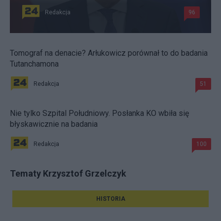
Redakcja
96
Tomograf na denacie? Arłukowicz porównał to do badania
Tutanchamona
Redakcja
51
Nie tylko Szpital Południowy. Posłanka KO wbiła się
błyskawicznie na badania
Redakcja
100
Tematy Krzysztof Grzelczyk
HISTORIA