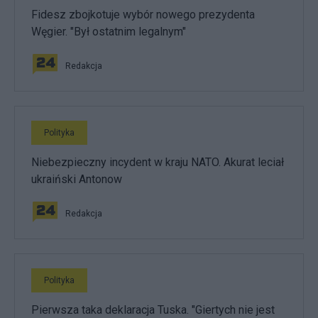
Fidesz zbojkotuje wybór nowego prezydenta
Węgier. "Był ostatnim legalnym"
Redakcja
Polityka
Niebezpieczny incydent w kraju NATO. Akurat leciał
ukraiński Antonow
Redakcja
Polityka
Pierwsza taka deklaracja Tuska. "Giertych nie jest