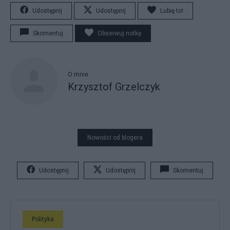
Udostępnij
Udostępnij
Lubię to!
Skomentuj
Obserwuj notkę
O mnie
Krzysztof Grzelczyk
Nowości od blogera
Udostępnij
Udostępnij
Skomentuj
Polityka