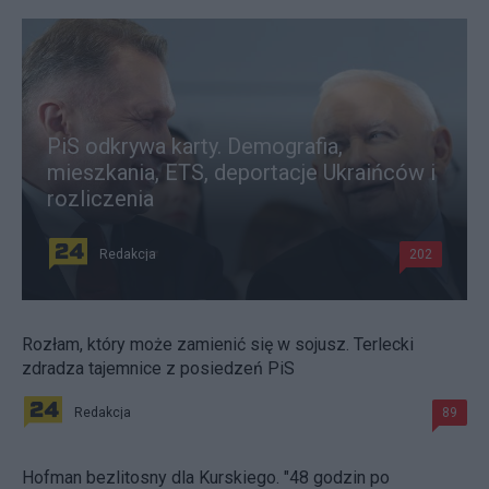
PiS odkrywa karty. Demografia,
mieszkania, ETS, deportacje Ukraińców i
rozliczenia
Redakcja
202
Rozłam, który może zamienić się w sojusz. Terlecki
zdradza tajemnice z posiedzeń PiS
Redakcja
89
Hofman bezlitosny dla Kurskiego. "48 godzin po