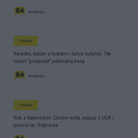
Redakcja
Polityka
Karaoke, basen z kulkami i tańce hulańce. Tak
resort "przepalał" publiczną kasę
Redakcja
Polityka
Rok z Nawrockim. Głośne weta, sojusz z USA i
powrót do Trójmorza