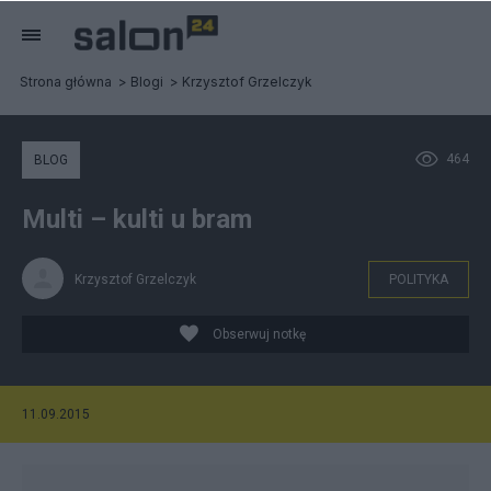
Strona główna
Blogi
Krzysztof Grzelczyk
464
BLOG
Multi – kulti u bram
Krzysztof Grzelczyk
POLITYKA
Obserwuj notkę
11.09.2015