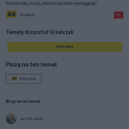
Smoleńsku liczył, których posłów wyciągnąć"
Redakcja
85
Tematy Krzysztof Grzelczyk
HISTORIA
Piszą na ten temat
Rafał Woś
Blogi na ten temat
Jan Filip Libicki