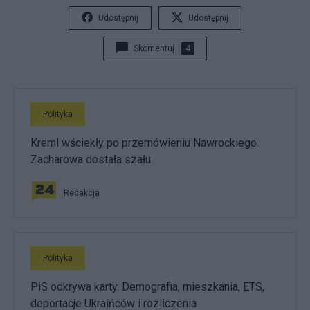
Udostępnij
Udostępnij
Skomentuj
4
Polityka
Kreml wściekły po przemówieniu Nawrockiego.
Zacharowa dostała szału
Redakcja
Polityka
PiS odkrywa karty. Demografia, mieszkania, ETS,
deportacje Ukraińców i rozliczenia