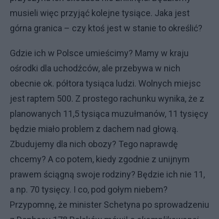
musieli więc przyjąć kolejne tysiące. Jaka jest
górna granica – czy ktoś jest w stanie to określić?
Gdzie ich w Polsce umieścimy? Mamy w kraju
ośrodki dla uchodźców, ale przebywa w nich
obecnie ok. półtora tysiąca ludzi. Wolnych miejsc
jest raptem 500. Z prostego rachunku wynika, że z
planowanych 11,5 tysiąca muzułmanów, 11 tysięcy
będzie miało problem z dachem nad głową.
Zbudujemy dla nich obozy? Tego naprawdę
chcemy? A co potem, kiedy zgodnie z unijnym
prawem ściągną swoje rodziny? Będzie ich nie 11,
a np. 70 tysięcy. I co, pod gołym niebem?
Przypomnę, że minister Schetyna po sprowadzeniu