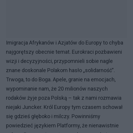
Imigracja Afrykanów i Azjatów do Europy to chyba
najgorętszy obecnie temat. Eurokraci pozbawieni
wizji i decyzyjności, przypomnieli sobie nagle
znane doskonale Polakom hasło „solidarność”.
Trwoga, to do Boga. Apele, granie na emocjach,
wypominanie nam, że 20 milionów naszych
rodaków żyje poza Polską – tak z nami rozmawia
niejaki Juncker. Król Europy tym czasem schował
się gdzieś głęboko i milczy. Powinniśmy
powiedzieć językiem Platformy, że nienawistnie