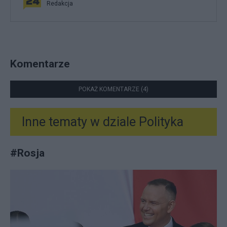
Redakcja
Komentarze
POKAŻ KOMENTARZE (4)
Inne tematy w dziale
Polityka
#
Rosja