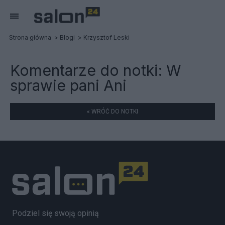
Strona główna
Blogi
Krzysztof Leski
Komentarze do notki:
W
sprawie pani Ani
« WRÓĆ DO NOTKI
Podziel się swoją opinią