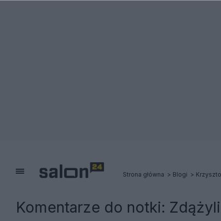
Strona główna
Blogi
Krzyszto
Komentarze do notki:
Zdążyli