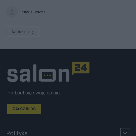
Purdue Corona
Napisz notkę
Podziel się swoją opinią
ZAŁÓŻ BLOG
Polityka