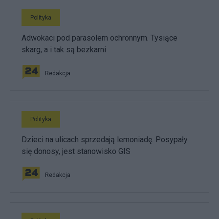
Polityka
Adwokaci pod parasolem ochronnym. Tysiące
skarg, a i tak są bezkarni
Redakcja
Polityka
Dzieci na ulicach sprzedają lemoniadę. Posypały
się donosy, jest stanowisko GIS
Redakcja