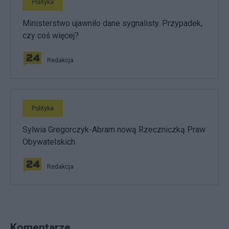
Polityka
Ministerstwo ujawniło dane sygnalisty. Przypadek,
czy coś więcej?
Redakcja
Polityka
Sylwia Gregorczyk-Abram nową Rzeczniczką Praw
Obywatelskich
Redakcja
Komentarze