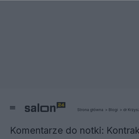
Strona główna
Blogi
dr Krzys
Komentarze do notki:
Kontrak