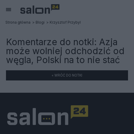
Strona główna
Blogi
Krzysztof Przybyl
Komentarze do notki:
Azja
może wolniej odchodzić od
węgla, Polski na to nie stać
« WRÓĆ DO NOTKI